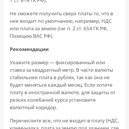
1 ст. 614 ГК РФ).
Не сможете получить сверх платы то, что в
нее входит по умолчанию, например, НДС
или плата за землю (см. п. 2 ст. 654 ГК РФ,
Позицию ВАС РФ).
Рекомендации
Укажите размер — фиксированный или
ставка за квадратный метр. В части валюты
стабильнее плата в рублях, так как она не
будет меняться каждый месяц. Если хотите
плату в иностранной валюте, для защиты от
резких колебаний курса установите
валютный коридор.
Перечислите все, что не входит в плату (НДС,
коммуналка, плата за землю под зданием, где