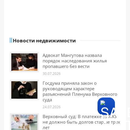
Новости недвижимости
Адвокат Мангутова назвала
порядок наследования жилья
пропавшего без вести
30.07.2026
Госдума приняла закон о
руководящем характере
разъяснений Пленума Верховного
суда
24.07.2026
Верховный суд: В платежке за ЖКУ
не должно быть долгов старше трех
лет