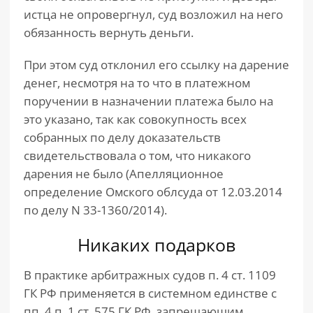
истца не опровергнул, суд возложил на него
обязанность вернуть деньги.
При этом суд отклонил его ссылку на дарение
денег, несмотря на то что в платежном
поручении в назначении платежа было на
это указано, так как совокупность всех
собранных по делу доказательств
свидетельствовала о том, что никакого
дарения не было (Апелляционное
определение Омского облсуда от 12.03.2014
по делу N 33-1360/2014).
Никаких подарков
В практике арбитражных судов п. 4 ст. 1109
ГК РФ применяется в системном единстве с
пп. 4 п. 1 ст. 575 ГК РФ, запрещающим