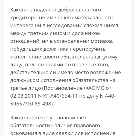
Закон не наделяет добросовестного
кредитора, не имеющего материального
интереса ни в исследовании сложившихся
между третьим лицом и должником
отношений, ни в установлении мотивов,
побудивших должника перепоручить
исполнение своего обязательства другому
лицу, полномочиями по проверке того,
действительно ли имело место возложение
должником исполнения обязательства на
третье лицо (Постановление ФАС МО от
02.03.2011 N КГ-А40/654-11 по делу N А40-
59657/10-69-498).
Закон также не устанавливает
обязательности наличия правового
основания в виде сделки для исполнения