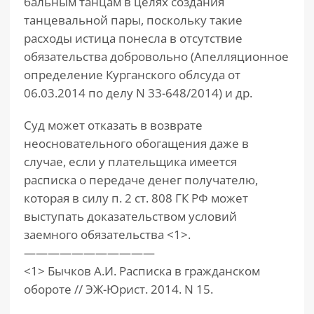
бальным танцам в целях создания
танцевальной пары, поскольку такие
расходы истица понесла в отсутствие
обязательства добровольно (Апелляционное
определение Курганского облсуда от
06.03.2014 по делу N 33-648/2014) и др.
Суд может отказать в возврате
неосновательного обогащения даже в
случае, если у плательщика имеется
расписка о передаче денег получателю,
которая в силу п. 2 ст. 808 ГК РФ может
выступать доказательством условий
заемного обязательства <1>.
———————————
<1> Бычков А.И. Расписка в гражданском
обороте // ЭЖ-Юрист. 2014. N 15.