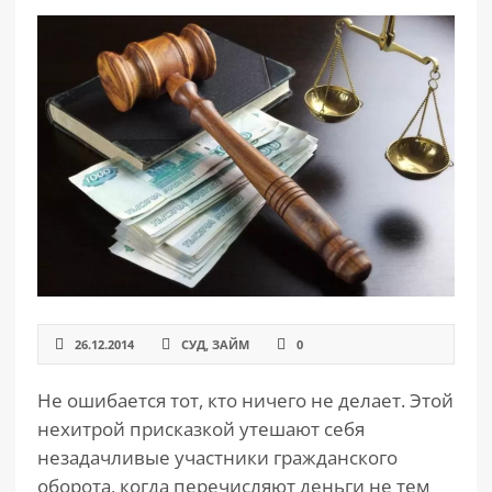
РАЗДЕЛЫ
САЙТА
▾
26.12.2014
СУД
,
ЗАЙМ
0
Не ошибается тот, кто ничего не делает. Этой
нехитрой присказкой утешают себя
незадачливые участники гражданского
оборота, когда перечисляют деньги не тем