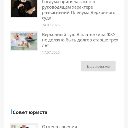
Госдума приняла закон о
руководящем характере
разъяснений Пленума Верховного
суда
24.07.2026
Верховный суд: В платежке за ЖКУ
не должно быть долгов старше трех
лет
17.07.2026
Еще новости
Совет юриста
Отмена дарения