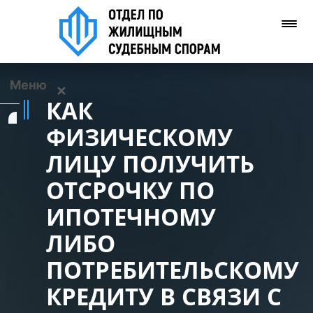
Меню
✕
КАК
Услуги
ФИЗИЧЕСКОМУ
ЛИЦУ ПОЛУЧИТЬ
О нас
ОТСРОЧКУ ПО
Контакты
ИПОТЕЧНОМУ
ЛИБО
Задать вопрос
(WhatsApp)
ПОТРЕБИТЕЛЬСКОМУ
КРЕДИТУ В СВЯЗИ С
Позвонить нам