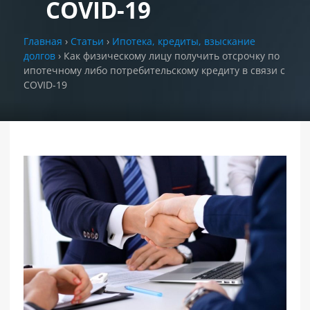
COVID-19
РАЗДЕЛЫ
Главная
›
Статьи
›
Ипотека, кредиты, взыскание
САЙТА
▾
долгов
›
Как физическому лицу получить отсрочку по
ипотечному либо потребительскому кредиту в связи с
COVID-19