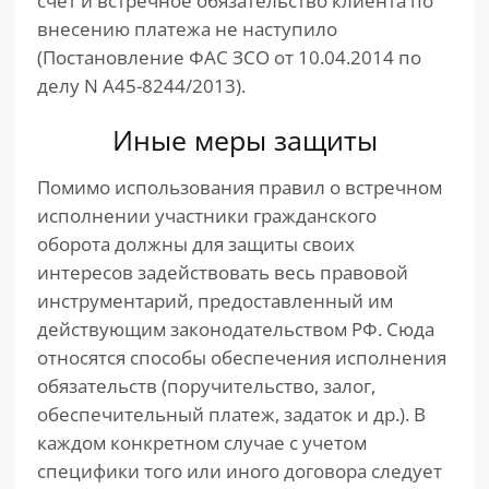
счет и встречное обязательство клиента по
внесению платежа не наступило
(Постановление ФАС ЗСО от 10.04.2014 по
делу N А45-8244/2013).
Иные меры защиты
Помимо использования правил о встречном
исполнении участники гражданского
оборота должны для защиты своих
интересов задействовать весь правовой
инструментарий, предоставленный им
действующим законодательством РФ. Сюда
относятся способы обеспечения исполнения
обязательств (поручительство, залог,
обеспечительный платеж, задаток и др.). В
каждом конкретном случае с учетом
специфики того или иного договора следует