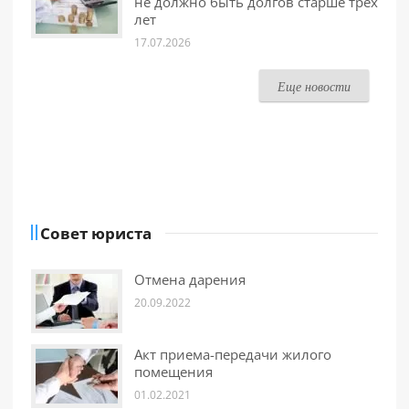
не должно быть долгов старше трех
лет
17.07.2026
Еще новости
Совет юриста
Отмена дарения
20.09.2022
Акт приема-передачи жилого
помещения
01.02.2021