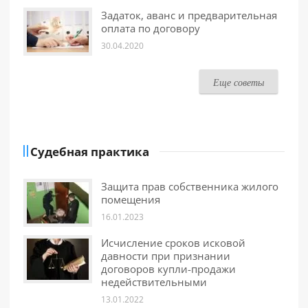
Задаток, аванс и предварительная
оплата по договору
30.04.2020
Еще советы
Судебная практика
Защита прав собственника жилого
помещения
16.01.2023
Исчисление сроков исковой
давности при признании
договоров купли-продажи
недействительными
13.01.2022