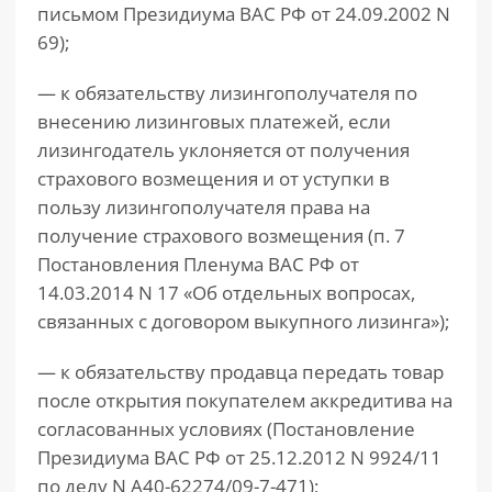
письмом Президиума ВАС РФ от 24.09.2002 N
69);
— к обязательству лизингополучателя по
внесению лизинговых платежей, если
лизингодатель уклоняется от получения
страхового возмещения и от уступки в
пользу лизингополучателя права на
получение страхового возмещения (п. 7
Постановления Пленума ВАС РФ от
14.03.2014 N 17 «Об отдельных вопросах,
связанных с договором выкупного лизинга»);
— к обязательству продавца передать товар
после открытия покупателем аккредитива на
согласованных условиях (Постановление
Президиума ВАС РФ от 25.12.2012 N 9924/11
по делу N А40-62274/09-7-471);