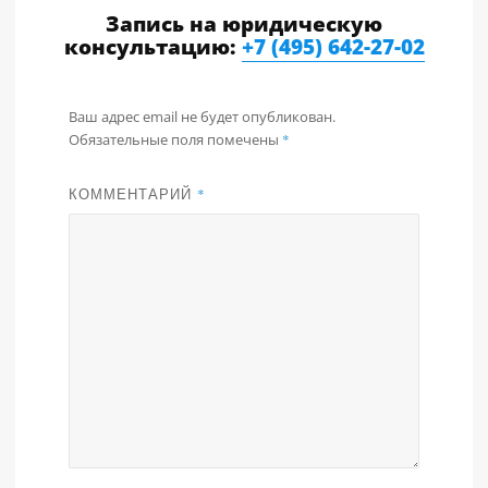
Запись на юридическую
консультацию:
+7 (495) 642-27-02
Ваш адрес email не будет опубликован.
Обязательные поля помечены
*
КОММЕНТАРИЙ
*