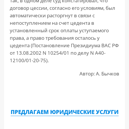
Так, в одном деле суд констатировал, что
договор цессии, согласно его условиям, был
автоматически расторгнут в связи с
непоступлением на счет цедента в
установленный срок оплаты уступаемого
права, а право требования осталось у
цедента (Постановление Президиума ВАС РФ
от 13.08.2002 N 10254/01 по делу N А40-
12100/01-20-75).
Автор: А. Бычков
ПРЕДЛАГАЕМ ЮРИДИЧЕСКИЕ УСЛУГИ