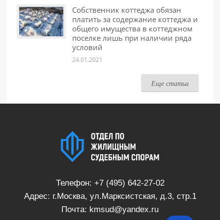
Собственник коттеджа обязан
платить за содержание коттеджа и
общего имущества в коттеджном
поселке лишь при наличии ряда
условий
24.01.2021
Еще статьи
Телефон:
+7 (495) 642-27-02
Адрес: г.Москва, ул.Марксистская, д.3, стр.1
Почта:
kmsud@yandex.ru