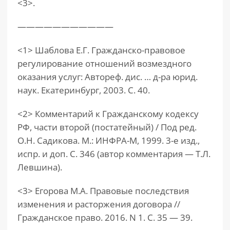
<3>.
———————————
<1> Шаблова Е.Г. Гражданско-правовое
регулирование отношений возмездного
оказания услуг: Автореф. дис. … д-ра юрид.
наук. Екатеринбург, 2003. С. 40.
<2> Комментарий к Гражданскому кодексу
РФ, части второй (постатейный) / Под ред.
О.Н. Садикова. М.: ИНФРА-М, 1999. 3-е изд.,
испр. и доп. С. 346 (автор комментария — Т.Л.
Левшина).
<3> Егорова М.А. Правовые последствия
изменения и расторжения договора //
Гражданское право. 2016. N 1. С. 35 — 39.