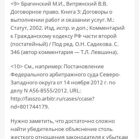
<9> Брагинский М.И., Витрянский В.В.
Договорное право. Книга 3: Договоры о
выполнении работ и оказании услуг. М.:
Статут, 2002. Изд. испр. и доп.; Комментарий
к Гражданскому кодексу РФ части второй
(постатейный) / Под ред. О.Н. Садикова. С.
346 (автор комментария — Т.Л. Левшина).
<10> См., например: Постановление
Федерального арбитражного суда Северо-
Западного округа от 14 ноября 2012 г. по
делу N А56-8555/2012. URL:
http://fasszo.arbitr.ru/cases/ccase?
nd=801744179.
Нужно заметить, что достаточно сложно
найти убедительное объяснение столь
жесткого отношения законодателя к убыткам