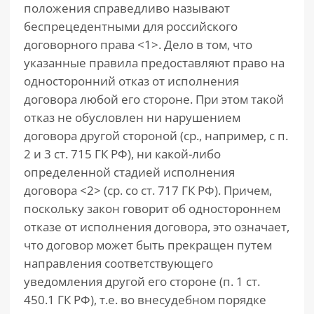
положения справедливо называют
беспрецедентными для российского
договорного права <1>. Дело в том, что
указанные правила предоставляют право на
односторонний отказ от исполнения
договора любой его стороне. При этом такой
отказ не обусловлен ни нарушением
договора другой стороной (ср., например, с п.
2 и 3 ст. 715 ГК РФ), ни какой-либо
определенной стадией исполнения
договора <2> (ср. со ст. 717 ГК РФ). Причем,
поскольку закон говорит об одностороннем
отказе от исполнения договора, это означает,
что договор может быть прекращен путем
направления соответствующего
уведомления другой его стороне (п. 1 ст.
450.1 ГК РФ), т.е. во внесудебном порядке