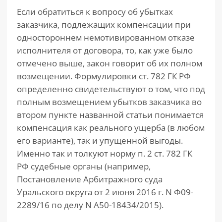
Если обратиться к вопросу об убытках
заказчика, подлежащих компенсации при
одностороннем немотивированном отказе
исполнителя от договора, то, как уже было
отмечено выше, закон говорит об их полном
возмещении. Формулировки ст. 782 ГК РФ
определенно свидетельствуют о том, что под
полным возмещением убытков заказчика во
втором пункте названной статьи понимается
компенсация как реального ущерба (в любом
его варианте), так и упущенной выгоды.
Именно так и толкуют норму п. 2 ст. 782 ГК
РФ судебные органы (например,
Постановление Арбитражного суда
Уральского округа от 2 июня 2016 г. N Ф09-
2289/16 по делу N А50-18434/2015).