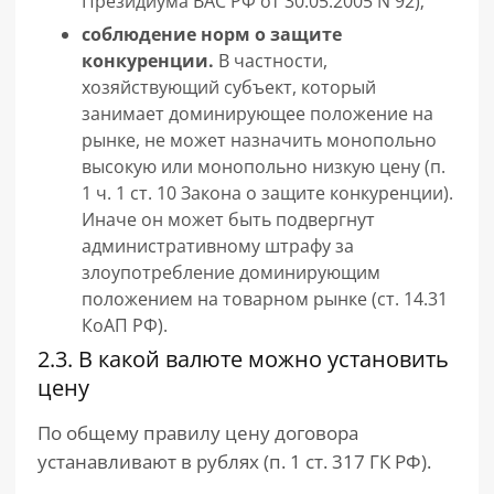
Президиума ВАС РФ от 30.05.2005 N 92);
соблюдение норм о защите
конкуренции.
В частности,
хозяйствующий субъект, который
занимает доминирующее положение на
рынке, не может назначить монопольно
высокую или монопольно низкую цену (п.
1 ч. 1 ст. 10 Закона о защите конкуренции).
Иначе он может быть подвергнут
административному штрафу за
злоупотребление доминирующим
положением на товарном рынке (ст. 14.31
КоАП РФ).
2.3. В какой валюте можно установить
цену
По общему правилу цену договора
устанавливают в рублях (п. 1 ст. 317 ГК РФ).