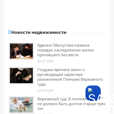
Новости недвижимости
Адвокат Мангутова назвала
порядок наследования жилья
пропавшего без вести
30.07.2026
Госдума приняла закон о
руководящем характере
разъяснений Пленума Верховного
суда
24.07.2026
Верховный суд: В платежке за ЖКУ
не должно быть долгов старше трех
лет