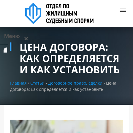
Меню
✕
ЦЕНА ДОГОВОРА:
Услуги
КАК ОПРЕДЕЛЯЕТСЯ
И КАК УСТАНОВИТЬ
О нас
Главная
›
Статьи
›
Договорное право, сделки
›
Цена
Контакты
договора: как определяется и как установить
Задать вопрос
(WhatsApp)
Позвонить нам