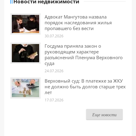
Новости недвижимости
Адвокат Мангутова назвала
порядок наследования жилья
пропавшего без вести
30.07.2026
Госдума приняла закон о
руководящем характере
разъяснений Пленума Верховного
суда
24.07.2026
Верховный суд: В платежке за ЖКУ
не должно быть долгов старше трех
лет
17.07.2026
Еще новости