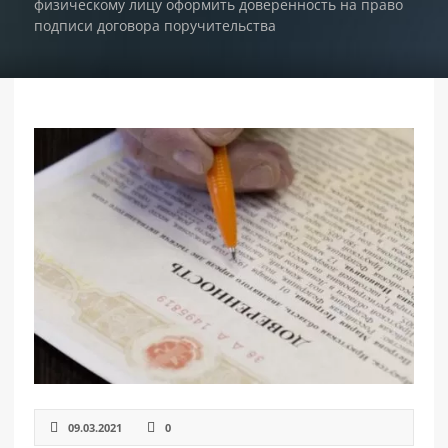
физическому лицу оформить доверенность на право
подписи договора поручительства
РАЗДЕЛЫ
САЙТА
▾
09.03.2021
0