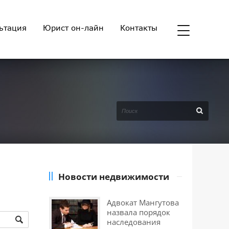
ьтация
Юрист он-лайн
Контакты
Новости недвижимости
Адвокат Мангутова
назвала порядок
наследования