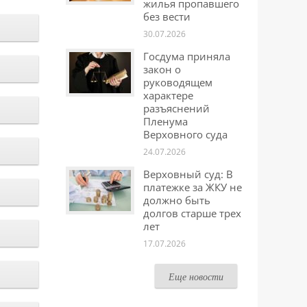
жилья пропавшего
без вести
30.07.2026
Госдума приняла
закон о
руководящем
характере
разъяснений
Пленума
Верховного суда
24.07.2026
Верховный суд: В
платежке за ЖКУ не
должно быть
долгов старше трех
лет
17.07.2026
Еще новости