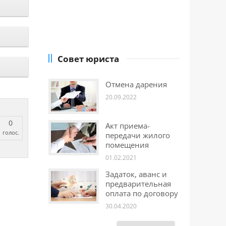
Совет юриста
Отмена дарения
20.09.2022
0
Акт приема-
голос.
передачи жилого
помещения
01.02.2021
Задаток, аванс и
предварительная
оплата по договору
30.04.2020