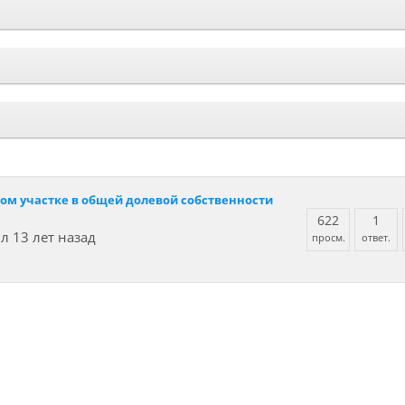
ом участке в общей долевой собственности
622
1
л 13 лет назад
просм.
ответ.