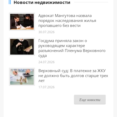
Новости недвижимости
Адвокат Мангутова назвала
порядок наследования жилья
пропавшего без вести
30.07.2026
Госдума приняла закон о
руководящем характере
разъяснений Пленума Верховного
суда
24.07.2026
Верховный суд: В платежке за ЖКУ
не должно быть долгов старше трех
лет
17.07.2026
Еще новости