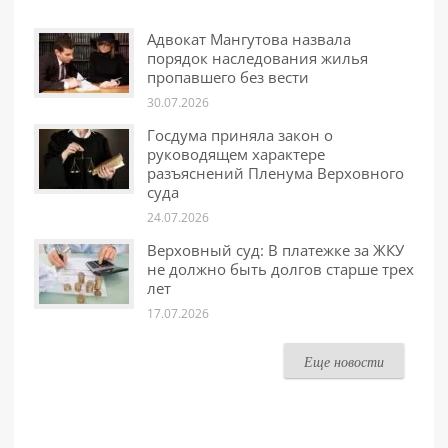
Адвокат Мангутова назвала
порядок наследования жилья
пропавшего без вести
30.07.2026
Госдума приняла закон о
руководящем характере
разъяснений Пленума Верховного
суда
24.07.2026
Верховный суд: В платежке за ЖКУ
не должно быть долгов старше трех
лет
17.07.2026
Еще новости