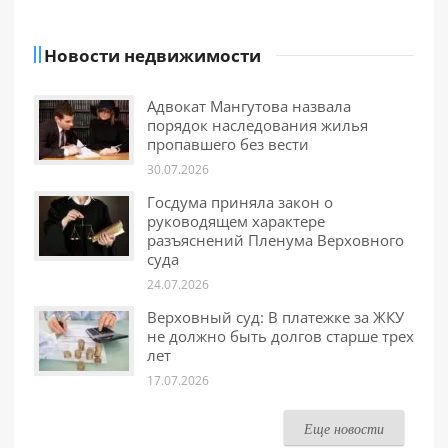
Новости недвижимости
Адвокат Мангутова назвала
порядок наследования жилья
пропавшего без вести
30.07.2026
Госдума приняла закон о
руководящем характере
разъяснений Пленума Верховного
суда
24.07.2026
Верховный суд: В платежке за ЖКУ
не должно быть долгов старше трех
лет
17.07.2026
Еще новости