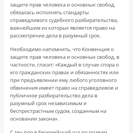
защите прав человека и основных свобод,
обязалась исполнять стандарты
справедливого судебного разбирательства,
важнейшим из которых является право на
рассмотрение дела в разумный срок.
Необходимо напомнить, что Конвенция о
защите прав человека и основных свобод, в
частности, гласит: «Каждый в случае спора о
его гражданских правах и обязанностях или
при предъявлении ему любого уголовного
обвинения имеет право на справедливое и
публичное разбирательство дела в
разумный срок независимым и
беспристрастным судом, созданным на
основании закона».
С тех пор в Европейский суд по правам