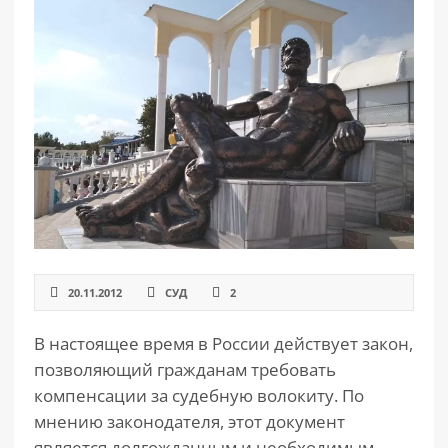
РАЗДЕЛЫ
САЙТА
▾
20.11.2012
СУД
2
В настоящее время в России действует закон,
позволяющий гражданам требовать
компенсации за судебную волокиту. По
мнению законодателя, этот документ
является долгожданным и необходимым