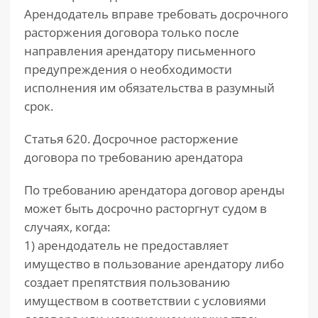
Арендодатель вправе требовать досрочного
расторжения договора только после
направления арендатору письменного
предупреждения о необходимости
исполнения им обязательства в разумный
срок.
Статья 620. Досрочное расторжение
договора по требованию арендатора
По требованию арендатора договор аренды
может быть досрочно расторгнут судом в
случаях, когда:
1) арендодатель не предоставляет
имущество в пользование арендатору либо
создает препятствия пользованию
имуществом в соответствии с условиями