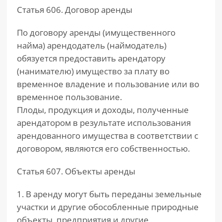
Статья 606. Договор аренды
РАЗДЕЛЫ
САЙТА
По договору аренды (имущественного
▾
найма) арендодатель (наймодатель)
обязуется предоставить арендатору
(нанимателю) имущество за плату во
временное владение и пользование или во
временное пользование.
Плоды, продукция и доходы, полученные
арендатором в результате использования
арендованного имущества в соответствии с
договором, являются его собственностью.
Статья 607. Объекты аренды
1. В аренду могут быть переданы земельные
участки и другие обособленные природные
объекты, предприятия и другие