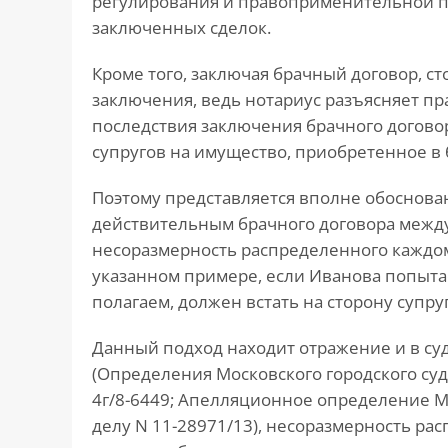
регулирования и правоприменительной п
заключенных сделок.
Кроме того, заключая брачный договор, с
заключения, ведь нотариус разъясняет пр
последствия заключения брачного договора
супругов на имущество, приобретенное в 
Поэтому представляется вполне обоснов
действительным брачного договора между
несоразмерность распределенного каждому
указанном примере, если Иванова попытае
полагаем, должен встать на сторону супруг
Данный подход находит отражение и в су
(Определения Московского городского суда 
4г/8-6449; Апелляционное определение Мо
делу N 11-28971/13), несоразмерность ра