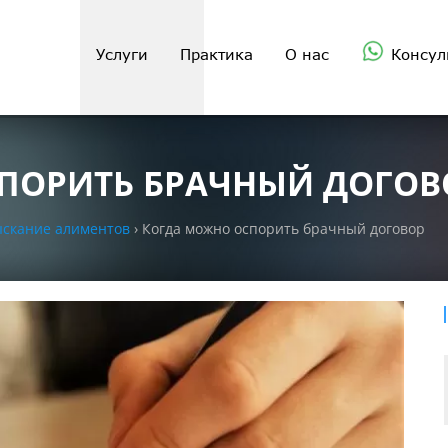
Услуги
Практика
О нас
Консул
ПОРИТЬ БРАЧНЫЙ ДОГОВ
зыскание алиментов
›
Когда можно оспорить брачный договор