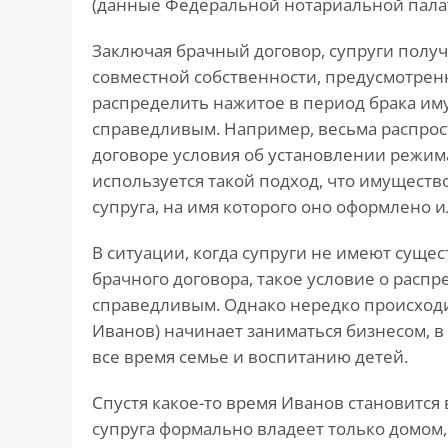
(данные Федеральной нотариальной пала
Заключая брачный договор, супруги полу
совместной собственности, предусмотренно
распределить нажитое в период брака иму
справедливым. Например, весьма распрос
договоре условия об установлении режима
используется такой подход, что имущество
супруга, на имя которого оно оформлено 
В ситуации, когда супруги не имеют суще
брачного договора, такое условие о расп
справедливым. Однако нередко происходит 
Иванов) начинает заниматься бизнесом, в 
все время семье и воспитанию детей.
Спустя какое-то время Иванов становится
супруга формально владеет только домом,