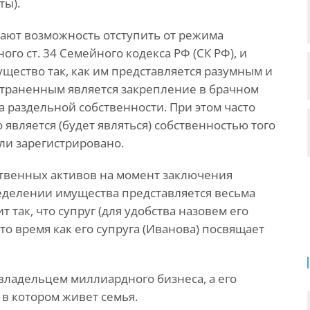
ты).
чают возможность отступить от режима
го ст. 34 Семейного кодекса РФ (СК РФ), и
щество так, как им представляется разумным и
траненным является закрепление в брачном
 раздельной собственности. При этом часто
 является (будет являться) собственностью того
или зарегистрировано.
ственных активов на момент заключения
ределении имущества представляется весьма
так, что супруг (для удобства назовем его
то время как его супруга (Иванова) посвящает
 владельцем миллиардного бизнеса, а его
 в котором живет семья.