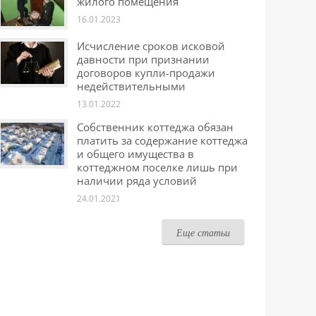
жилого помещения
16.01.2023
Исчисление сроков исковой
давности при признании
договоров купли-продажи
недействительными
13.01.2022
Собственник коттеджа обязан
платить за содержание коттеджа
и общего имущества в
коттеджном поселке лишь при
наличии ряда условий
24.01.2021
Еще статьи