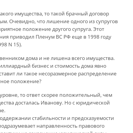
какого имущества, то такой брачный договор
м. Очевидно, что лишение одного из супругов
приятное положение другого супруга. Этот
ния приводил Пленум ВС РФ еще в 1998 году
98 N 15).
твенником дома и не лишена всего имущества.
 миллиардный бизнес и стоимость дома явно
 ставит ли такое несоразмерное распределение
тное положение?
уровне, то ответ скорее положительный, чем
ества досталась Иванову. Но с юридической
че.
поддержании стабильности и предсказуемости
 подразумевает направленность правового