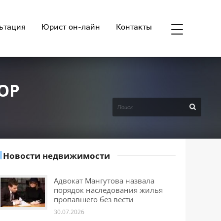
ьтация
Юрист он-лайн
Контакты
ОР
Новости недвижимости
Адвокат Мангутова назвала
порядок наследования жилья
пропавшего без вести
30.07.2026