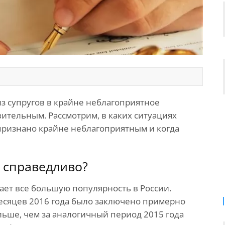
из супругов в крайне неблагоприятное
ительным. Рассмотрим, в каких ситуациях
 признано крайне неблагоприятным и когда
 справедливо?
ет все большую популярность в России.
месяцев 2016 года было заключено примерно
ольше, чем за аналогичный период 2015 года