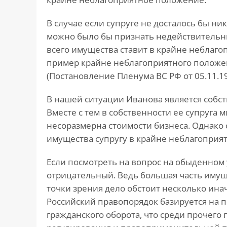
В случае если супруге не досталось бы ни
можно было бы признать недействительны
всего имущества ставит в крайне неблаго
пример крайне неблагоприятного положе
(Постановление Пленума ВС РФ от 05.11.19
В нашей ситуации Иванова является собс
Вместе с тем в собственности ее супруга
несоразмерна стоимости бизнеса. Однако
имущества супругу в крайне неблагоприя
Если посмотреть на вопрос на обыденном 
отрицательный. Ведь большая часть имущ
точки зрения дело обстоит несколько ина
Российский правопорядок базируется на 
гражданского оборота, что среди прочего