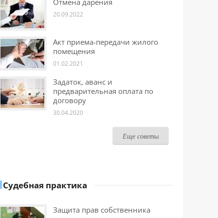
Отмена дарения
20.09.2022
Акт приема-передачи жилого
помещения
01.02.2021
Задаток, аванс и
предварительная оплата по
договору
30.04.2020
Еще советы
Судебная практика
Защита прав собственника