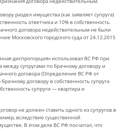
 признания договора недействительным.
овору раздел имущества (как заявляет супруга)
ственность ответчика и 10% в собственность
брачного договора недействительным не были
ие Московского городского суда от 24.12.2015
нная диспропорция» использовал ВС РФ при
 между супругами по брачному договору и
ачного договора (Определение ВС РФ от
по брачному договору в собственность супруга
обственность супруги — квартира и
оговор не должен ставить одного из супругов в
ример, вследствие существенной
ществе. В этом деле ВС РФ посчитал, что