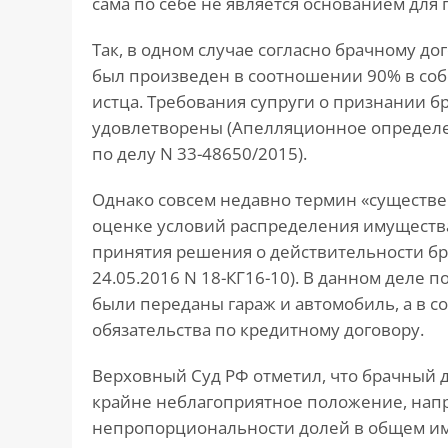
сама по себе не является основанием для
Так, в одном случае согласно брачному дог
был произведен в соотношении 90% в соб
истца. Требования супруги о признании 
удовлетворены (Апелляционное определен
по делу N 33-48650/2015).
Однако совсем недавно термин «существе
оценке условий распределения имущества
принятия решения о действительности бр
24.05.2016 N 18-КГ16-10). В данном деле 
были переданы гараж и автомобиль, а в с
обязательства по кредитному договору.
Верховный Суд РФ отметил, что брачный д
крайне неблагоприятное положение, нап
непропорциональности долей в общем иму