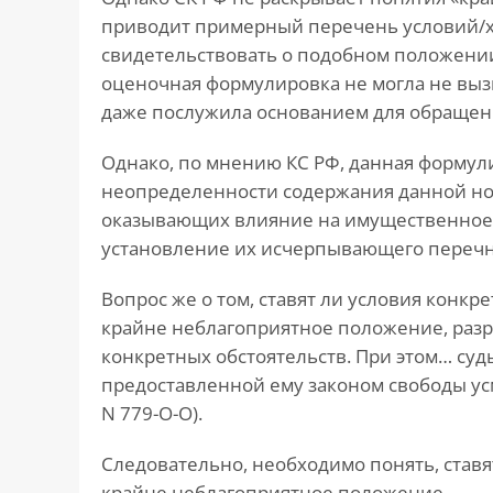
приводит примерный перечень условий/х
свидетельствовать о подобном положении 
оценочная формулировка не могла не вы
даже послужила основанием для обращени
Однако, по мнению КС РФ, данная формули
неопределенности содержания данной нор
оказывающих влияние на имущественное
установление их исчерпывающего перечн
Вопрос же о том, ставят ли условия конкре
крайне неблагоприятное положение, разр
конкретных обстоятельств. При этом… су
предоставленной ему законом свободы ус
N 779-О-О).
Следовательно, необходимо понять, ставя
крайне неблагоприятное положение.