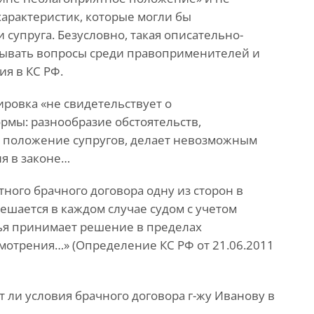
арактеристик, которые могли бы
супруга. Безусловно, такая описательно-
зывать вопросы среди правоприменителей и
я в КС РФ.
ровка «не свидетельствует о
мы: разнообразие обстоятельств,
 положение супругов, делает невозможным
я в законе…
тного брачного договора одну из сторон в
ешается в каждом случае судом с учетом
дья принимает решение в пределах
мотрения…» (Определение КС РФ от 21.06.2011
т ли условия брачного договора г-жу Иванову в