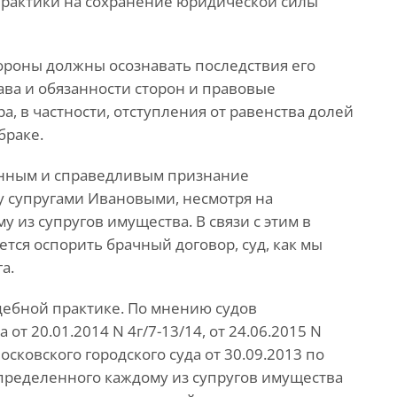
рактики на сохранение юридической силы
тороны должны осознавать последствия его
ава и обязанности сторон и правовые
, в частности, отступления от равенства долей
браке.
анным и справедливым признание
 супругами Ивановыми, несмотря на
 из супругов имущества. В связи с этим в
тся оспорить брачный договор, суд, как мы
а.
дебной практике. По мнению судов
от 20.01.2014 N 4г/7-13/14, от 24.06.2015 N
сковского городского суда от 30.09.2013 по
спределенного каждому из супругов имущества