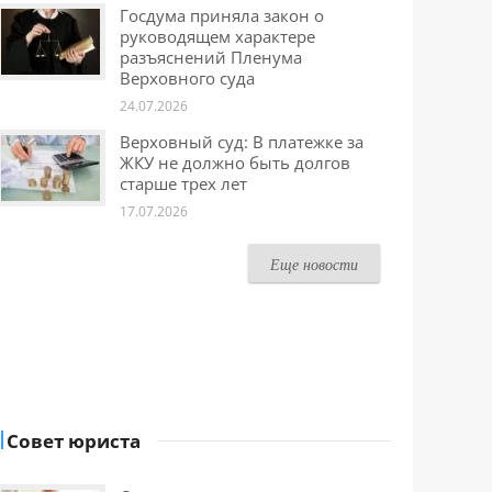
Госдума приняла закон о
руководящем характере
разъяснений Пленума
Верховного суда
24.07.2026
Верховный суд: В платежке за
ЖКУ не должно быть долгов
старше трех лет
17.07.2026
Еще новости
Совет юриста