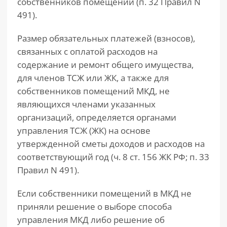
собственников помещений (п. 32 Правил N
491).
Размер обязательных платежей (взносов),
связанных с оплатой расходов на
содержание и ремонт общего имущества,
для членов ТСЖ или ЖК, а также для
собственников помещений МКД, не
являющихся членами указанных
организаций, определяется органами
управления ТСЖ (ЖК) на основе
утвержденной сметы доходов и расходов на
соответствующий год (ч. 8 ст. 156 ЖК РФ; п. 33
Правил N 491).
Если собственники помещений в МКД не
приняли решение о выборе способа
управления МКД либо решение об