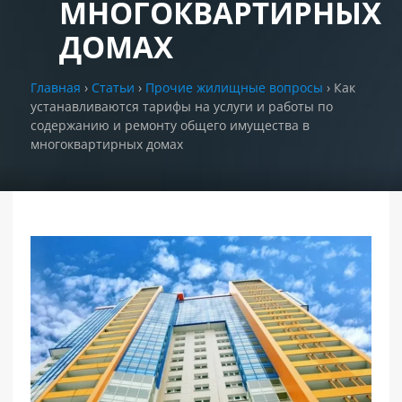
МНОГОКВАРТИРНЫХ
ДОМАХ
РАЗДЕЛЫ
САЙТА
▾
Главная
›
Статьи
›
Прочие жилищные вопросы
›
Как
устанавливаются тарифы на услуги и работы по
содержанию и ремонту общего имущества в
многоквартирных домах