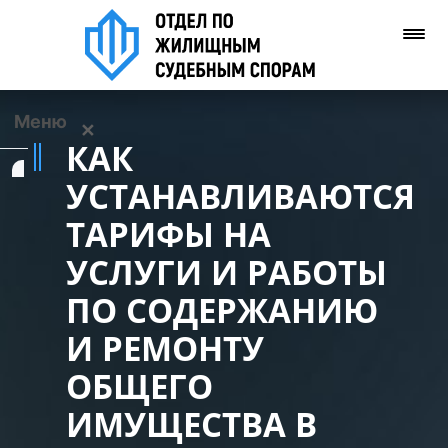
Меню
✕
КАК
Услуги
УСТАНАВЛИВАЮТСЯ
ТАРИФЫ НА
О нас
УСЛУГИ И РАБОТЫ
Контакты
ПО СОДЕРЖАНИЮ
И РЕМОНТУ
Задать вопрос
(WhatsApp)
ОБЩЕГО
ИМУЩЕСТВА В
Позвонить нам