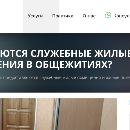
Услуги
Практика
О нас
Консул
ЯЮТСЯ СЛУЖЕБНЫЕ ЖИЛЫ
НИЯ В ОБЩЕЖИТИЯХ?
к предоставляются служебные жилые помещения и жилые пом