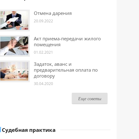
Отмена дарения
20.09.2022
Акт приема-передачи жилого
помещения
01.02.2021
Задаток, аванс и
предварительная оплата по
договору
30.04.2020
Еще советы
Судебная практика