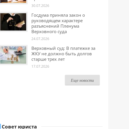
30.07.2026
Госдума приняла закон о
руководящем характере
разъяснений Пленума
Верховного суда
24.07.2026
Верховный суд: В платежке за
ЖКУ не должно быть долгов
старше трех лет
17.07.2026
Еще новости
Совет юриста