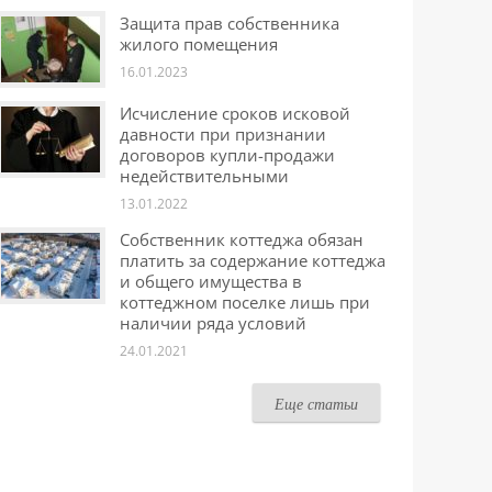
Защита прав собственника
жилого помещения
16.01.2023
Исчисление сроков исковой
давности при признании
договоров купли-продажи
недействительными
13.01.2022
Собственник коттеджа обязан
платить за содержание коттеджа
и общего имущества в
коттеджном поселке лишь при
наличии ряда условий
24.01.2021
Еще статьи