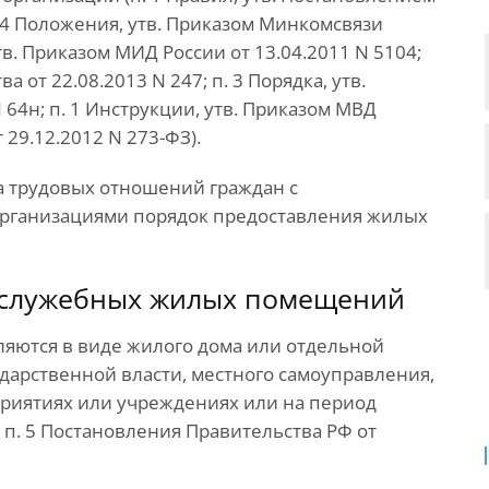
. 4 Положения, утв. Приказом Минкомсвязи
утв. Приказом МИД России от 13.04.2011 N 5104;
 от 22.08.2013 N 247; п. 3 Порядка, утв.
64н; п. 1 Инструкции, утв. Приказом МВД
т 29.12.2012 N 273-ФЗ).
ра трудовых отношений граждан с
организациями порядок предоставления жилых
 служебных жилых помещений
ются в виде жилого дома или отдельной
ударственной власти, местного самоуправления,
риятиях или учреждениях или на период
; п. 5 Постановления Правительства РФ от