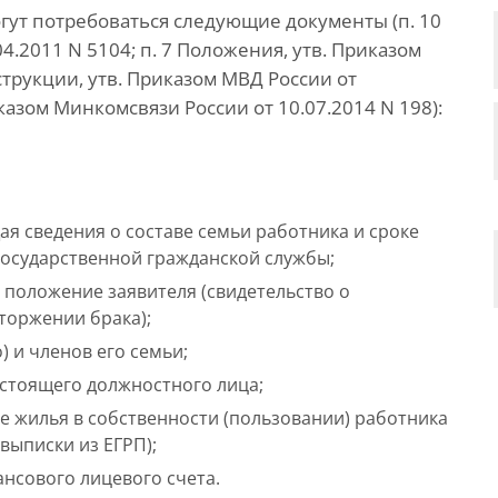
гут потребоваться следующие документы (п. 10
4.2011 N 5104; п. 7 Положения, утв. Приказом
струкции, утв. Приказом МВД России от
иказом Минкомсвязи России от 10.07.2014 N 198):
ая сведения о составе семьи работника и сроке
государственной гражданской службы;
положение заявителя (свидетельство о
торжении брака);
 и членов его семьи;
стоящего должностного лица;
 жилья в собственности (пользовании) работника
 выписки из ЕГРП);
ансового лицевого счета.