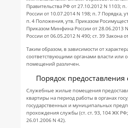
Правительства РФ от 27.10.2012 N 1103; п
России от 10.07.2014 N 198; п. 7 Порядка, 
п. 4 Положения, утв. Приказом Росимущества
Приказом Минфина России от 28.06.2013 N 
России от 06.05.2012 N 490; ст. 39 Закона о
Таким образом, в зависимости от характе
соответствующими органами власти или 
помещений различен.
Порядок предоставления
Служебные жилые помещения предоставля
квартиры на период работы в органах гос
государственных и муниципальных предп
прохождения службы (ст. ст. 93, 104 ЖК РФ
26.01.2006 N 42).