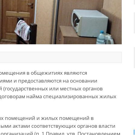
омещения в общежитиях являются
ми и предоставляются на основании
 (государственных или местных органов
 договорам найма специализированных жилых
ых помещений и жилых помещений в
ыми актами соответствующих органов власти
рганизаций (п. 1 Правил, утв. Постановлением