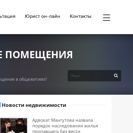
ьтация
Юрист он-лайн
Контакты
Е ПОМЕЩЕНИЯ
ещения в общежитиях?
Новости недвижимости
Адвокат Мангутова назвала
порядок наследования жилья
пропавшего без вести