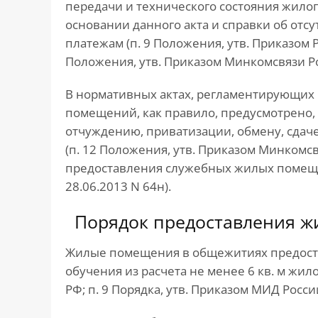
передачи и технического состояния жилог
основании данного акта и справки об от
платежам (п. 9 Положения, утв. Приказом Р
Положения, утв. Приказом Минкомсвязи Рос
В нормативных актах, регламентирующих
помещений, как правило, предусмотрено,
отчуждению, приватизации, обмену, сдач
(п. 12 Положения, утв. Приказом Минкомсвя
предоставления служебных жилых помеще
28.06.2013 N 64н).
Порядок предоставления 
Жилые помещения в общежитиях предоста
обучения из расчета не менее 6 кв. м жило
РФ; п. 9 Порядка, утв. Приказом МИД России