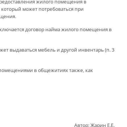
редоставления жилого помещения в
 который может потребоваться при
щения.
аключается договор найма жилого помещения в
ет выдаваться мебель и другой инвентарь (п. 3
помещениями в общежитиях также, как
Автор: Жарин Е.Е.