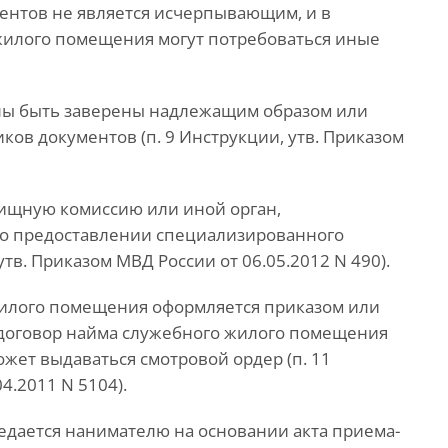
ентов не является исчерпывающим, и в
жилого помещения могут потребоваться иные
ны быть заверены надлежащим образом или
ов документов (п. 9 Инструкции, утв. Приказом
ищную комиссию или иной орган,
о предоставлении специализированного
тв. Приказом МВД России от 06.05.2012 N 490).
илого помещения оформляется приказом или
 договор найма служебного жилого помещения
может выдаваться смотровой ордер (п. 11
4.2011 N 5104).
едается нанимателю на основании акта приема-