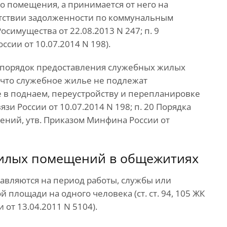
о помещения, а принимается от него на
сутствии задолженности по коммунальным
осимущества от 22.08.2013 N 247; п. 9
сии от 10.07.2014 N 198).
 порядок предоставления служебных жилых
 что служебное жилье не подлежат
е в поднаем, переустройству и перепланировке
зи России от 10.07.2014 N 198; п. 20 Порядка
ний, утв. Приказом Минфина России от
жилых помещений в общежитиях
вляются на период работы, службы или
й площади на одного человека (ст. ст. 94, 105 ЖК
 от 13.04.2011 N 5104).