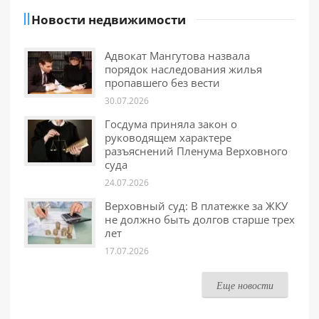
Новости недвижимости
Адвокат Мангутова назвала
порядок наследования жилья
пропавшего без вести
30.07.2026
Госдума приняла закон о
руководящем характере
разъяснений Пленума Верховного
суда
24.07.2026
Верховный суд: В платежке за ЖКУ
не должно быть долгов старше трех
лет
17.07.2026
Еще новости