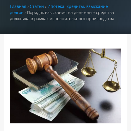
Главная
›
Статьи
›
Ипотека, кредиты, взыскание
долгов
›
Порядок взыскания на денежные средства
РАЗДЕЛЫ
САЙТА
должника в рамках исполнительного производства
▾