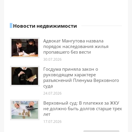
Новости недвижимости
Адвокат Мангутова назвала
порядок наследования жилья
пропавшего без вести
30.07.2026
Госдума приняла закон о
руководящем характере
разъяснений Пленума Верховного
суда
24.07.2026
Верховный суд: В платежке за ЖКУ
не должно быть долгов старше трех
лет
17.07.2026