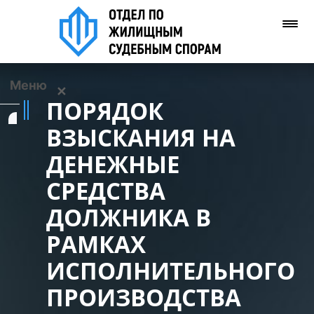
Меню
✕
ПОРЯДОК
Услуги
ВЗЫСКАНИЯ НА
ДЕНЕЖНЫЕ
О нас
СРЕДСТВА
Контакты
ДОЛЖНИКА В
РАМКАХ
Задать вопрос
(WhatsApp)
ИСПОЛНИТЕЛЬНОГО
ПРОИЗВОДСТВА
Позвонить нам