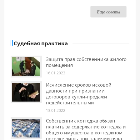
Еще советы
Судебная практика
Защита прав собственника жилого
помещения
16.01.2023
Исчисление сроков исковой
давности при признании
договоров купли-продажи
недействительными
13.01.2022
Собственник коттеджа обязан
платить за содержание коттеджа и
общего имущества в коттеджном
поселке лишь при наличии ряда