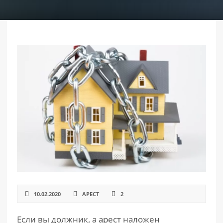
РАЗДЕЛЫ
САЙТА
▾
10.02.2020
АРЕСТ
2
Если вы должник, а арест наложен