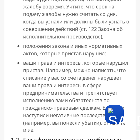
жалобу вовремя. Учтите, что срок на
подачу жалобы нужно считать со дня,
когда вы узнали или должны были узнать о
совершении действий (ст. 122 Закона об
исполнительном производстве);
положения закона и иных нормативных
актов, которые пристав нарушил;
ваши права и интересы, которые нарушил
пристав. Например, можно написать, что
списание у вас со счета денег нарушает
ваши права и интересы в сфере
предпринимательства и препятствует
исполнению вами обязательств по
гражданско-правовым сделкам. Если уже
наступили негативные последствия
(например, вы понесли убытки), опишите
и их.
1.2. Как сформулировать требование