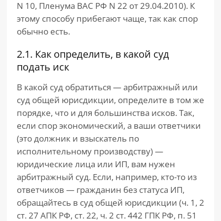
N 10, Пленума ВАС РФ N 22 от 29.04.2010). К
этому способу прибегают чаще, так как спор
обычно есть.
2.1. Как определить, в какой суд
подать иск
В какой суд обратиться — арбитражный или
суд общей юрисдикции, определите в том же
порядке, что и для большинства исков. Так,
если спор экономический, а ваши ответчики
(это должник и взыскатель по
исполнительному производству) —
юридические лица или ИП, вам нужен
арбитражный суд. Если, например, кто-то из
ответчиков — гражданин без статуса ИП,
обращайтесь в суд общей юрисдикции (ч. 1, 2
ст. 27 АПК РФ, ст. 22, ч. 2 ст. 442 ГПК РФ, п. 51