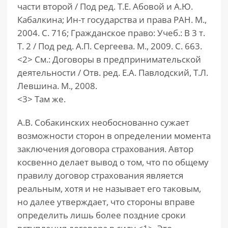
части второй / Под ред. Т.Е. Абовой и А.Ю.
Кабалкина; Ин-т государства и права РАН. М.,
2004. С. 716; Гражданское право: Учеб.: В 3 т.
Т. 2 / Под ред. А.П. Сергеева. М., 2009. С. 663.
<2> См.: Договоры в предпринимательской
деятельности / Отв. ред. Е.А. Павлодский, Т.Л.
Левшина. М., 2008.
<3> Там же.
А.В. Собакинских необоснованно сужает
возможности сторон в определении момента
заключения договора страхования. Автор
косвенно делает вывод о том, что по общему
правилу договор страхования является
реальным, хотя и не называет его таковым,
но далее утверждает, что стороны вправе
определить лишь более поздние сроки