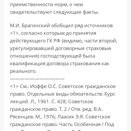
преемственности норм, о чем
свидетельствуют следующие факты.
М.И. Брагинский обобщил ряд источников
<1>, согласно которым до принятия
действующего ГК РФ (видимо, части второй,
урегулировавшей договорные страховые
отношения) господствующей была
квалификация договора страхования как
реального.
———————————
<1> См.: Иоффе О.С. Советское гражданское
право. Отдельные виды обязательств: Курс
лекций. Л., 1961. С. 428; Советское
гражданское право. Т. 2 / Отв. ред. В.А.
Рясенцев. М., 1976; Лаасик Э.Я. Советское
гражданское право. Часть Особенная / Под