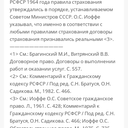
РСФСР 1964 года правила страхования
утверждались в порядке, устанавливаемом
Советом Министров СССР. О.С. Иоффе
указывал, что именно в соответствии с
любыми правилами страхования договоры
страхования признавались реальными <3>.
———————————
<1> См.: Брагинский М.И., Витрянский В.В.
Договорное право. Договоры о выполнении
работ и оказании услуг. С. 557.
<2> См.: Комментарий к Гражданскому
кодексу РСФСР / Под ред. С.Н. Братуся, О.Н.
Садикова. М., 1982. С. 466.
<3> См.: Иоффе О.С. Советское гражданское
право. Л., 1961. С. 428; Комментарий к
Гражданскому кодексу РСФСР / Под ред. С.Н.
Братуся, О.Н. Садикова. С. 466; Иоффе О.С.