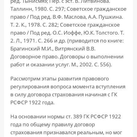
ред. Тынисмяэ; Пер. с эст. В. Литвинова.
Таллинн, 1980. С. 297; Советское гражданское
право / Под ред. В.Ф. Маслова, А.А. Пушкина.
Т. 2. К., 1978. С. 282; Советское гражданское
право / Под ред. О.С. Иоффе, Ю.К. Толстого. Т.
2. Л., 1971. С. 266 и др. (приводится по книге:
Брагинский М.И., Витрянский В.В.
Договорное право. Договоры о выполнении
работ и оказании услуг. М., 2002. С. 556).
Рассмотрим этапы развития правового
регулирования вопроса момента вступления
в силу договора страхования начиная с ГК
РСФСР 1922 года.
На основании нормы ст. 389 ГК РСФСР 1922
года по общему правилу договор
страхования признавался реальным, но мог