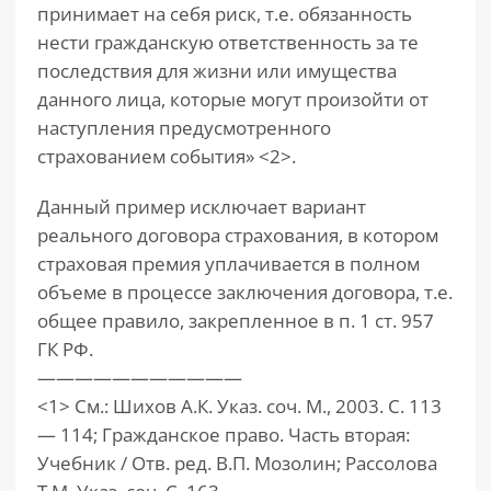
принимает на себя риск, т.е. обязанность
нести гражданскую ответственность за те
последствия для жизни или имущества
данного лица, которые могут произойти от
наступления предусмотренного
страхованием события» <2>.
Данный пример исключает вариант
реального договора страхования, в котором
страховая премия уплачивается в полном
объеме в процессе заключения договора, т.е.
общее правило, закрепленное в п. 1 ст. 957
ГК РФ.
———————————
<1> См.: Шихов А.К. Указ. соч. М., 2003. С. 113
— 114; Гражданское право. Часть вторая:
Учебник / Отв. ред. В.П. Мозолин; Рассолова