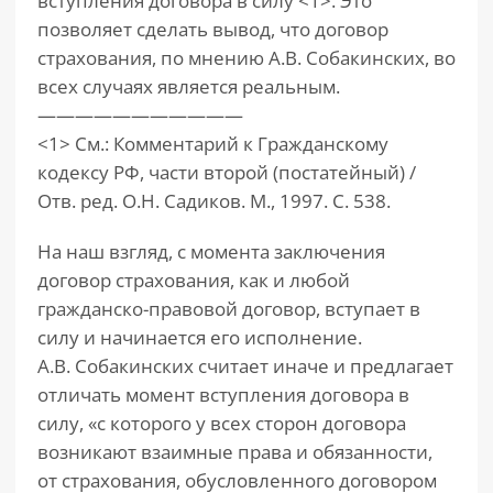
вступления договора в силу <1>. Это
позволяет сделать вывод, что договор
страхования, по мнению А.В. Собакинских, во
всех случаях является реальным.
———————————
<1> См.: Комментарий к Гражданскому
кодексу РФ, части второй (постатейный) /
Отв. ред. О.Н. Садиков. М., 1997. С. 538.
На наш взгляд, с момента заключения
договор страхования, как и любой
гражданско-правовой договор, вступает в
силу и начинается его исполнение.
А.В. Собакинских считает иначе и предлагает
отличать момент вступления договора в
силу, «с которого у всех сторон договора
возникают взаимные права и обязанности,
от страхования, обусловленного договором