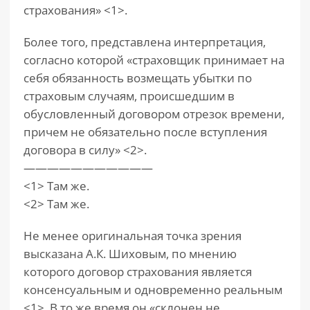
страхования» <1>.
Более того, представлена интерпретация,
согласно которой «страховщик принимает на
себя обязанность возмещать убытки по
страховым случаям, происшедшим в
обусловленный договором отрезок времени,
причем не обязательно после вступления
договора в силу» <2>.
———————————
<1> Там же.
<2> Там же.
Не менее оригинальная точка зрения
высказана А.К. Шиховым, по мнению
которого договор страхования является
консенсуальным и одновременно реальным
<1>. В то же время он «склонен не