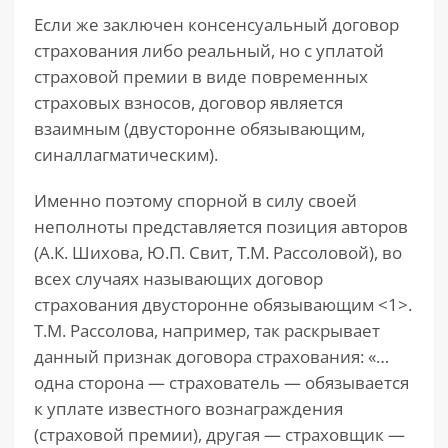
Если же заключен консенсуальный договор
страхования либо реальный, но с уплатой
страховой премии в виде повременных
страховых взносов, договор является
взаимным (двусторонне обязывающим,
синаллагматическим).
Именно поэтому спорной в силу своей
неполноты представляется позиция авторов
(А.К. Шихова, Ю.П. Свит, Т.М. Рассоловой), во
всех случаях называющих договор
страхования двусторонне обязывающим <1>.
Т.М. Рассолова, например, так раскрывает
данный признак договора страхования: «…
одна сторона — страхователь — обязывается
к уплате известного вознаграждения
(страховой премии), другая — страховщик —