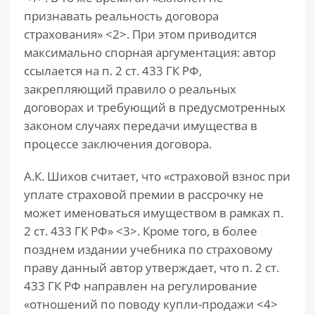
признавать реальность договора
страхования» <2>. При этом приводится
максимально спорная аргументация: автор
ссылается на п. 2 ст. 433 ГК РФ,
закрепляющий правило о реальных
договорах и требующий в предусмотренных
законом случаях передачи имущества в
процессе заключения договора.
А.К. Шихов считает, что «страховой взнос при
уплате страховой премии в рассрочку не
может именоваться имуществом в рамках п.
2 ст. 433 ГК РФ» <3>. Кроме того, в более
позднем издании учебника по страховому
праву данный автор утверждает, что п. 2 ст.
433 ГК РФ направлен на регулирование
«отношений по поводу купли-продажи <4>