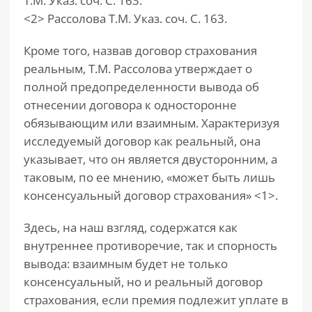
Т.М. Указ. соч. С. 163.
<2> Рассолова Т.М. Указ. соч. С. 163.
Кроме того, назвав договор страхования
реальным, Т.М. Рассолова утверждает о
полной предопределенности вывода об
отнесении договора к односторонне
обязывающим или взаимным. Характеризуя
исследуемый договор как реальный, она
указывает, что он является двусторонним, а
таковым, по ее мнению, «может быть лишь
консенсуальный договор страхования» <1>.
Здесь, на наш взгляд, содержатся как
внутреннее противоречие, так и спорность
вывода: взаимным будет не только
консенсуальный, но и реальный договор
страхования, если премия подлежит уплате в