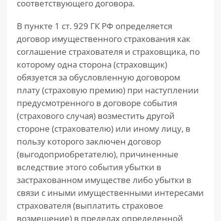
соответствующего договора.
В пункте 1 ст. 929 ГК РФ определяется
договор имущественного страхования как
соглашение страхователя и страховщика, по
которому одна сторона (страховщик)
обязуется за обусловленную договором
плату (страховую премию) при наступлении
предусмотренного в договоре события
(страхового случая) возместить другой
стороне (страхователю) или иному лицу, в
пользу которого заключен договор
(выгодоприобретателю), причиненные
вследствие этого события убытки в
застрахованном имуществе либо убытки в
связи с иными имущественными интересами
страхователя (выплатить страховое
возмещение) в пределах определенной