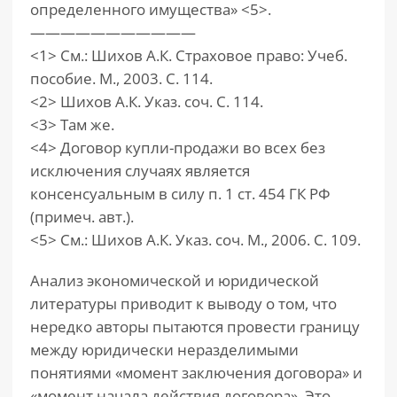
определенного имущества» <5>.
———————————
<1> См.: Шихов А.К. Страховое право: Учеб.
пособие. М., 2003. С. 114.
<2> Шихов А.К. Указ. соч. С. 114.
<3> Там же.
<4> Договор купли-продажи во всех без
исключения случаях является
консенсуальным в силу п. 1 ст. 454 ГК РФ
(примеч. авт.).
<5> См.: Шихов А.К. Указ. соч. М., 2006. С. 109.
Анализ экономической и юридической
литературы приводит к выводу о том, что
нередко авторы пытаются провести границу
между юридически неразделимыми
понятиями «момент заключения договора» и
«момент начала действия договора». Это