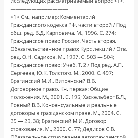
исследующих рассматриваемый вопрос <1>.
———————————
<1> См., например: Комментарий
Гражданского кодекса РФ, части второй / Под
общ. ред. В.Д. Карповича. М., 1996. С. 274;
Гражданское право России. Часть вторая.
Обязательственное право: Курс лекций / Отв.
ред. О.Н. Садиков. М., 1997. С. 503 — 504;
Гражданское право: Учеб. Т. 2 / Под ред. А.П.
Сергеева, Ю.К. Толстого. М., 2000. С. 497;
Брагинский М.И., Витрянский В.В.
Договорное право. Кн. первая: Общие
положения. М., 2001. С. 195; Хаскельберг Б.Л.,
Ровный В.В. Консенсуальные и реальные
договоры в гражданском праве. М., 2004. С.
25 — 29, 38; Брагинский М.И. Договор
страхования. М., 2000. С. 77; Дедиков С.В.
Обязательное страхование автогражданской