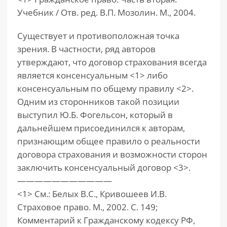
Учебник / Отв. ред. В.П. Мозолин. М., 2004.
Существует и противоположная точка
зрения. В частности, ряд авторов
утверждают, что договор страхования всегда
является консенсуальным <1> либо
консенсуальным по общему правилу <2>.
Одним из сторонников такой позиции
выступил Ю.Б. Фогельсон, который в
дальнейшем присоединился к авторам,
признающим общее правило о реальности
договора страхования и возможности сторон
заключить консенсуальный договор <3>.
———————————
<1> См.: Белых В.С., Кривошеев И.В.
Страховое право. М., 2002. С. 149;
Комментарий к Гражданскому кодексу РФ,