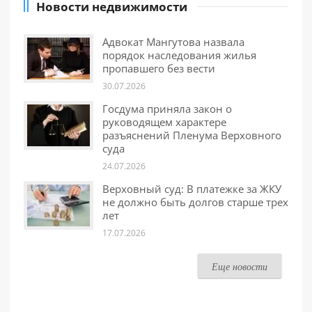
Новости недвижимости
Адвокат Мангутова назвала
порядок наследования жилья
пропавшего без вести
30.07.2026
Госдума приняла закон о
руководящем характере
разъяснений Пленума Верховного
суда
24.07.2026
Верховный суд: В платежке за ЖКУ
не должно быть долгов старше трех
лет
17.07.2026
Еще новости