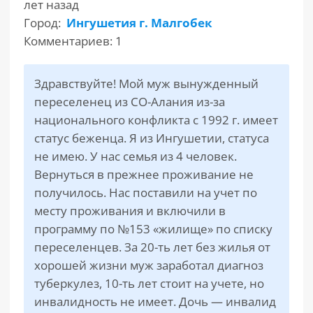
лет назад
Город:
Ингушетия г. Малгобек
РАЗДЕЛЫ
Комментариев: 1
САЙТА
▾
Здравствуйте! Мой муж вынужденный
переселенец из СО-Алания из-за
национального конфликта с 1992 г. имеет
статус беженца. Я из Ингушетии, статуса
не имею. У нас семья из 4 человек.
Вернуться в прежнее проживание не
получилось. Нас поставили на учет по
месту проживания и включили в
программу по №153 «жилище» по списку
переселенцев. За 20-ть лет без жилья от
хорошей жизни муж заработал диагноз
туберкулез, 10-ть лет стоит на учете, но
инвалидность не имеет. Дочь — инвалид