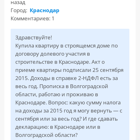
назад
Город:
Краснодар
РАЗДЕЛЫ
Комментариев: 1
САЙТА
▾
Здравствуйте!
Купила квартиру в строящемся доме по
договору долевого участия в
строительстве в Краснодаре. Акт о
приеме квартиры подписали 25 сентября
2015. Доходы в справке 2-НДФЛ есть за
весь год. Прописка в Волгоградской
области, работаю и проживаю в
Краснодаре. Вопрос: какую сумму налога
на доходы за 2015 год я могу вернуть — с
сентября или за весь год? И где сдавать
декларацию: в Краснодаре или в
Волгоградской области?