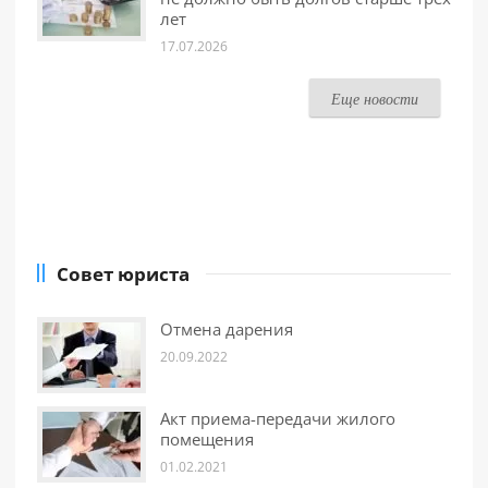
лет
17.07.2026
Еще новости
Совет юриста
Отмена дарения
20.09.2022
Акт приема-передачи жилого
помещения
01.02.2021