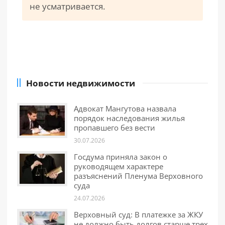
не усматривается.
Новости недвижимости
Адвокат Мангутова назвала
порядок наследования жилья
пропавшего без вести
30.07.2026
Госдума приняла закон о
руководящем характере
разъяснений Пленума Верховного
суда
24.07.2026
Верховный суд: В платежке за ЖКУ
не должно быть долгов старше трех