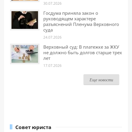
30.07.2026
Госдума приняла закон о
руководящем характере
разъяснений Пленума Верховного
суда
24.07.2026
Верховный суд: В платежке за ЖКУ
не должно быть долгов старше трех
лет
17.07.2026
Еще новости
Совет юриста