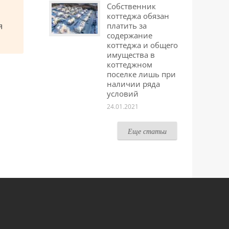
Собственник
коттеджа обязан
я
платить за
содержание
коттеджа и общего
имущества в
коттеджном
поселке лишь при
наличии ряда
условий
24.01.2021
Еще статьи