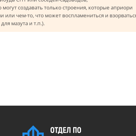
ю могут создавать только строения, которые априори
и или чем-то, что может воспламениться и взорватьс
ля мазута и т.п.).