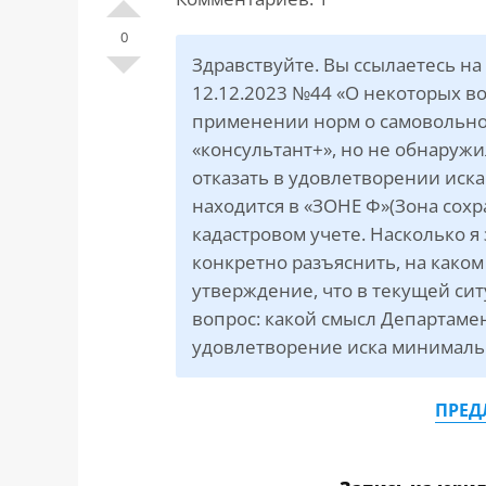
САЙТА
Контакты
▾
0
Здравствуйте. Вы ссылаетесь н
📍
г. Москва, ст. м. «Марксистская», ул.
12.12.2023 №44 «О некоторых в
Марксистская, д. 3, стр. 1
применении норм о самовольной
«консультант+», но не обнаруж
✉️
kmsud@yandex.ru
отказать в удовлетворении иска
☎️
+7 (495) 642-27-02
находится в «ЗОНЕ Ф»(Зона сохр
+7 (936) 281-45-11
кадастровом учете. Насколько я
конкретно разъяснить, на како
+7 (901) 511-80-52
утверждение, что в текущей си
вопрос: какой смысл Департамен
удовлетворение иска минималь
ПРЕД