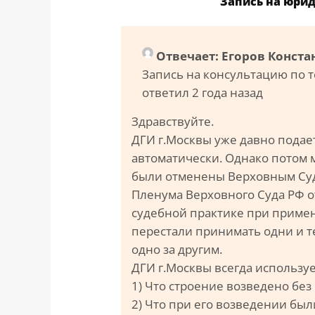
Запись на юри
Отвечает: Егоров Конст
Запись на консультацию по 
ответил 2 года назад
Здравствуйте.
ДГИ г.Москвы уже давно подает
автоматически. Однако потом
были отменены Верховным Суд
Пленума Верховного Суда РФ о
судебной практике при примен
перестали принимать одни и т
одно за другим.
ДГИ г.Москвы всегда используе
1) Что строение возведено без
2) Что при его возведении бы