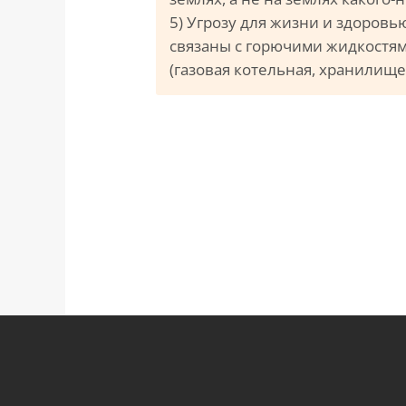
5) Угрозу для жизни и здоровь
связаны с горючими жидкостям
(газовая котельная, хранилище д