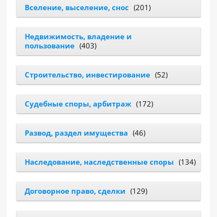
Вселение, выселение, снос
(201)
РАЗДЕЛЫ
САЙТА
Недвижимость, владение и
▾
пользование
(403)
Строительство, инвестирование
(52)
Судебные споры, арбитраж
(172)
Развод, раздел имущества
(46)
Наследование, наследственные споры
(134)
Договорное право, сделки
(129)