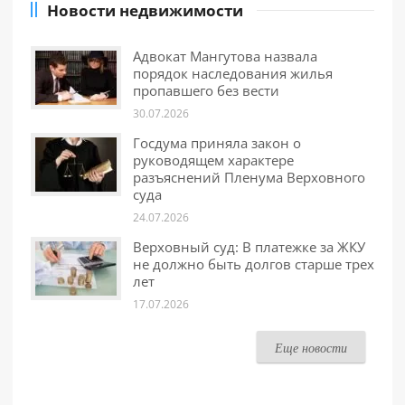
Новости недвижимости
Адвокат Мангутова назвала
порядок наследования жилья
пропавшего без вести
30.07.2026
Госдума приняла закон о
руководящем характере
разъяснений Пленума Верховного
суда
24.07.2026
Верховный суд: В платежке за ЖКУ
не должно быть долгов старше трех
лет
17.07.2026
Еще новости