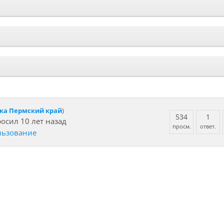
ка Пермский край
)
534
1
осил 10 лет назад
просм.
ответ.
льзование