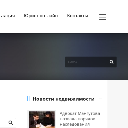
ьтация
Юрист он-лайн
Контакты
Новости недвижимости
Адвокат Мангутова
назвала порядок
наследования