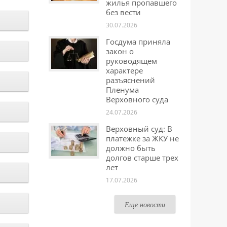
жилья пропавшего
без вести
30.07.2026
Госдума приняла
закон о
руководящем
характере
разъяснений
Пленума
Верховного суда
24.07.2026
Верховный суд: В
платежке за ЖКУ не
должно быть
долгов старше трех
лет
17.07.2026
Еще новости