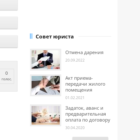
Совет юриста
Отмена дарения
20.09.2022
0
Акт приема-
голос.
передачи жилого
помещения
01.02.2021
Задаток, аванс и
предварительная
оплата по договору
30.04.2020