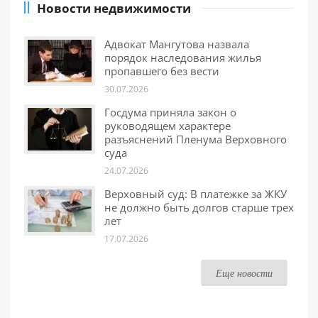
Новости недвижимости
Адвокат Мангутова назвала
порядок наследования жилья
пропавшего без вести
30.07.2026
Госдума приняла закон о
руководящем характере
разъяснений Пленума Верховного
суда
24.07.2026
Верховный суд: В платежке за ЖКУ
не должно быть долгов старше трех
лет
17.07.2026
Еще новости