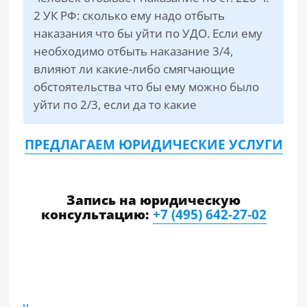
2 УК РФ: сколько ему надо отбыть
наказания что бы уйти по УДО. Если ему
РАЗДЕЛЫ
САЙТА
необходимо отбыть наказание 3/4,
▾
влияют ли какие-либо смягчающие
обстоятельства что бы ему можно было
уйти по 2/3, если да то какие
ПРЕДЛАГАЕМ ЮРИДИЧЕСКИЕ УСЛУГИ
Запись на юридическую
консультацию:
+7 (495) 642-27-02