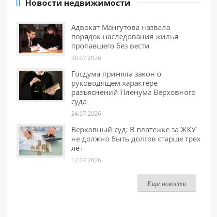
Новости недвижимости
Адвокат Мангутова назвала
порядок наследования жилья
пропавшего без вести
30.07.2026
Госдума приняла закон о
руководящем характере
разъяснений Пленума Верховного
суда
24.07.2026
Верховный суд: В платежке за ЖКУ
не должно быть долгов старше трех
лет
17.07.2026
Еще новости