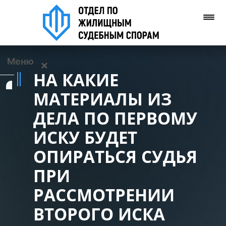
Меню
✕
НА КАКИЕ
Услуги
МАТЕРИАЛЫ ИЗ
ДЕЛА ПО ПЕРВОМУ
О нас
ИСКУ БУДЕТ
Контакты
ОПИРАТЬСЯ СУДЬЯ
ПРИ
Задать вопрос
(WhatsApp)
РАССМОТРЕНИИ
ВТОРОГО ИСКА
Позвонить нам