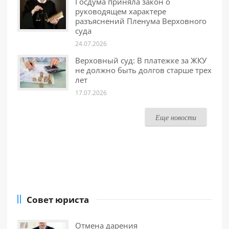
Госдума приняла закон о
руководящем характере
разъяснений Пленума Верховного
суда
24.07.2026
Верховный суд: В платежке за ЖКУ
не должно быть долгов старше трех
лет
17.07.2026
Еще новости
Совет юриста
Отмена дарения