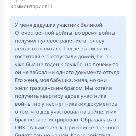
Комментариев: 1
РАЗДЕЛЫ
САЙТА
▾
У меня дедушка участник Великой
Отечественной войны, во время войны
получил пулевое ранение в голову,
лежал в госпитале. После выписки из
госпиталя его отпустили домой, т.к. он
уже был не годен к службе, но почему-то
он не забрал ни одного документа оттуда.
Его жена, моя бабушка, жива, но они
жили гражданским браком. Мы хотели
получить квартиру вдове участника
войны, но у нас нет никаких документов
о том, что дед участвовал на войне, и их
брак не зарегистрирован. Обращалась в
ОВК г.Альметьевск. При поиске военного
билета там не нашли. Какие действия