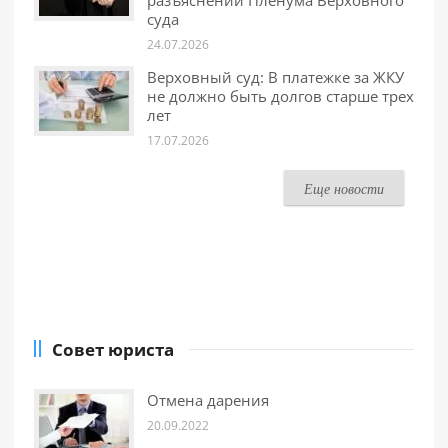
разъяснений Пленума Верховного
суда
24.07.2026
Верховный суд: В платежке за ЖКУ
не должно быть долгов старше трех
лет
17.07.2026
Еще новости
Совет юриста
Отмена дарения
20.09.2022