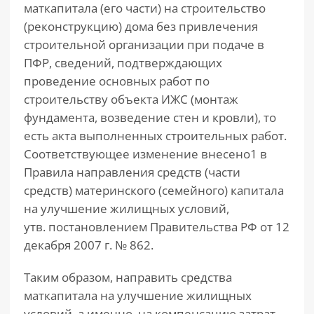
маткапитала (его части) на строительство
(реконструкцию) дома без привлечения
строительной организации при подаче в
ПФР, сведений, подтверждающих
проведение основных работ по
строительству объекта ИЖС (монтаж
фундамента, возведение стен и кровли), то
есть акта выполненных строительных работ.
Соответствующее изменение внесено1 в
Правила направления средств (части
средств) материнского (семейного) капитала
на улучшение жилищных условий,
утв. постановлением Правительства РФ от 12
декабря 2007 г. № 862.
Таким образом, направить средства
маткапитала на улучшение жилищных
условий, а именно, на компенсацию затрат