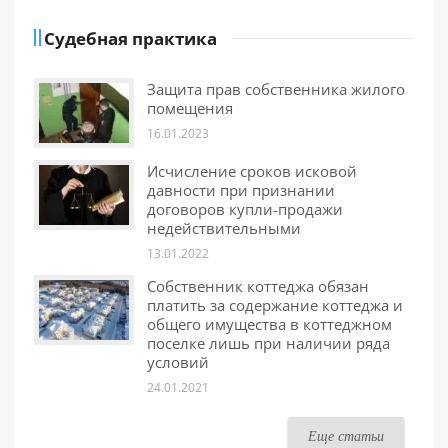
Судебная практика
Защита прав собственника жилого
помещения
16.01.2023
Исчисление сроков исковой
давности при признании
договоров купли-продажи
недействительными
13.01.2022
Собственник коттеджа обязан
платить за содержание коттеджа и
общего имущества в коттеджном
поселке лишь при наличии ряда
условий
24.01.2021
Еще статьи