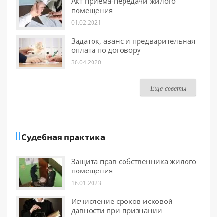
Акт приема-передачи жилого
помещения
01.02.2021
Задаток, аванс и предварительная
оплата по договору
30.04.2020
Еще советы
Судебная практика
Защита прав собственника жилого
помещения
16.01.2023
Исчисление сроков исковой
давности при признании