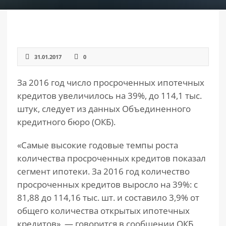
РАЗДЕЛЫ
САЙТА
▾
31.01.2017
0
За 2016 год число просроченных ипотечных
кредитов увеличилось на 39%, до 114,1 тыс.
штук, следует из данных Объединенного
кредитного бюро (ОКБ).
«Самые высокие годовые темпы роста
количества просроченных кредитов показал
сегмент ипотеки. За 2016 год количество
просроченных кредитов выросло на 39%: с
81,88 до 114,16 тыс. шт. и составило 3,9% от
общего количества открытых ипотечных
кредитов», — говорится в сообщении ОКБ.