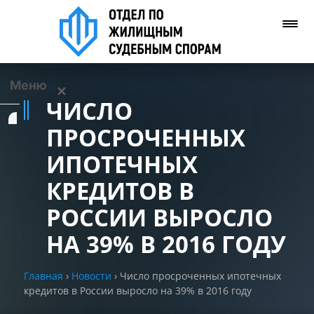
Меню
✕
ЧИСЛО
Услуги
ПРОСРОЧЕННЫХ
ИПОТЕЧНЫХ
О нас
КРЕДИТОВ В
Контакты
РОССИИ ВЫРОСЛО
НА 39% В 2016 ГОДУ
Задать вопрос
(WhatsApp)
Главная
›
Новости
›
Число просроченных ипотечных
кредитов в России выросло на 39% в 2016 году
Позвонить нам