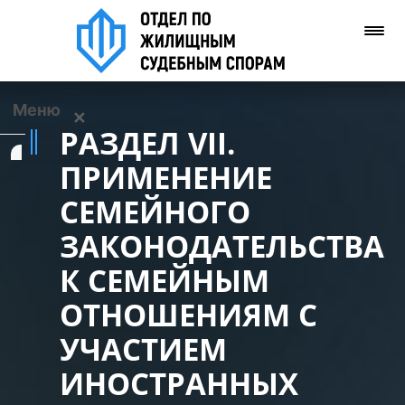
Меню
✕
РАЗДЕЛ VII.
Услуги
ПРИМЕНЕНИЕ
СЕМЕЙНОГО
О нас
ЗАКОНОДАТЕЛЬСТВА
Контакты
К СЕМЕЙНЫМ
ОТНОШЕНИЯМ С
Задать вопрос
(WhatsApp)
УЧАСТИЕМ
ИНОСТРАННЫХ
Позвонить нам