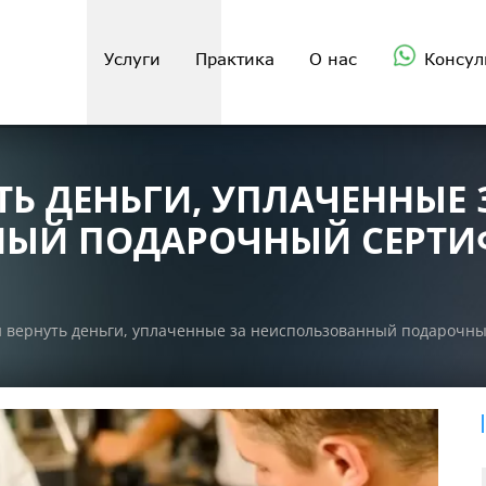
Услуги
Практика
О нас
Консул
Ь ДЕНЬГИ, УПЛАЧЕННЫЕ 
ЫЙ ПОДАРОЧНЫЙ СЕРТИФ
 вернуть деньги, уплаченные за неиспользованный подарочный 