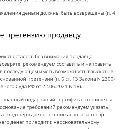
аявления деньги должны быть возвращены (п. 4
те претензию продавцу
ификат осталось без внимания продавца
в возврате, рекомендуем составить и направить
ы в последующем иметь возможность взыскать в
нованной претензии (п. 6 ст. 13 Закона N 2300-
вного Суда РФ от 22.06.2021 N 18).
льзованный подарочный сертификат отражается
обоснование требований рекомендуем указать,
т подтверждает внесение аванса за товар
а него денег приводит к неосновательному