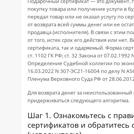
Подарочный сертификат — это документ, 
покупку товара или получение услуги в б
передал товар или не оказал услугу по се
от возврата всей суммы денег или ее ост
продавца (исполнителя). В связи с этим 
от того, истек срок его действия или нет.
сертификата, так и одаряемый. Форма сертиф
ст. 1102 ГК РФ; ст. 32 Закона от 07.02.19
Определение Судебной коллегии по экон
16.03.2022 N 307-ЭС21-16004 по делу N А56
Пленума Верховного Суда РФ от 28.06.2012
Для возврата денег за неиспользованны
придерживаться следующего алгоритма.
Шаг 1. Ознакомьтесь с пра
сертификатов и обратитесь 