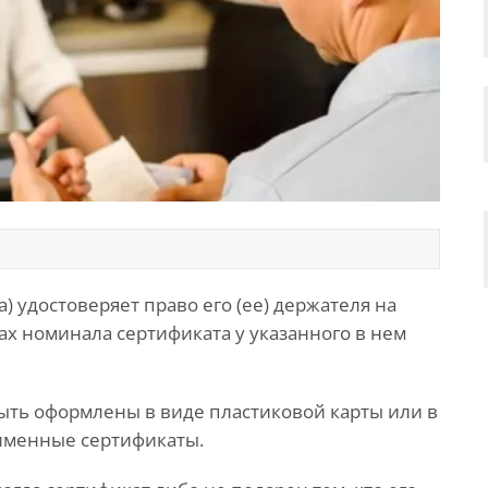
 удостоверяет право его (ее) держателя на
лах номинала сертификата у указанного в нем
ть оформлены в виде пластиковой карты или в
именные сертификаты.