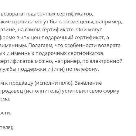
 возврата подарочных сертификатов,
Такие правила могут быть размещены, например,
газине, на самом сертификате. Они могут
ой форме выпущен подарочный сертификат, а
неименным. Полагаем, что особенности возврата
ых и именных подарочных сертификатов.
сертификатов можно, например, по электронной
службы поддержки и (или) по телефону.
м к продавцу (исполнителю). Заявление
 продавец (исполнитель) установил свою форму
рма.
ости:
теля);