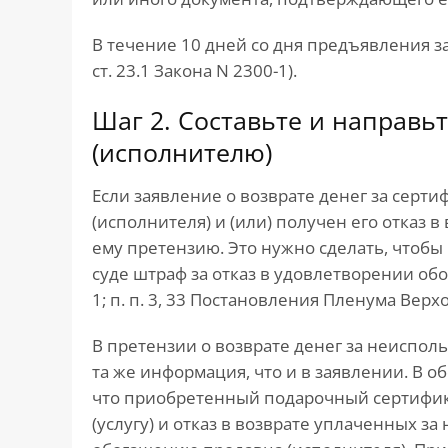
В течение 10 дней со дня предъявления з
ст. 23.1 Закона N 2300-1).
Шаг 2. Составьте и направь
(исполнителю)
Если заявление о возврате денег за серт
(исполнителя) и (или) получен его отказ 
ему претензию. Это нужно сделать, чтоб
суде штраф за отказ в удовлетворении обос
1; п. п. 3, 33 Постановления Пленума Верхо
В претензии о возврате денег за неиспо
та же информация, что и в заявлении. В 
что приобретенный подарочный сертифика
(услугу) и отказ в возврате уплаченных з