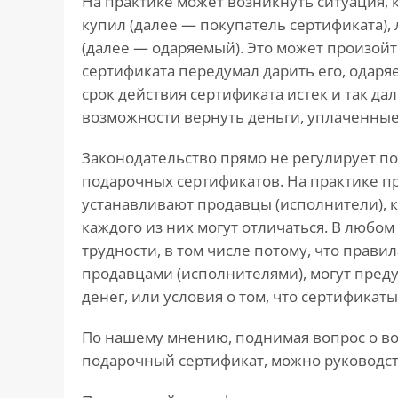
На практике может возникнуть ситуация, к
купил (далее — покупатель сертификата), 
(далее — одаряемый). Это может произой
сертификата передумал дарить его, одаря
срок действия сертификата истек и так дал
возможности вернуть деньги, уплаченные 
Законодательство прямо не регулирует по
подарочных сертификатов. На практике п
устанавливают продавцы (исполнители), к
каждого из них могут отличаться. В любом
трудности, в том числе потому, что прави
продавцами (исполнителями), могут пред
денег, или условия о том, что сертификат
По нашему мнению, поднимая вопрос о во
подарочный сертификат, можно руководс