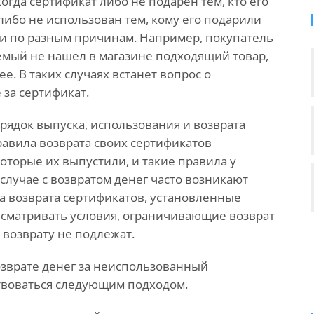
огда сертификат либо не подарен тем, кто его
либо не использован тем, кому его подарили
ти по разным причинам. Например, покупатель
емый не нашел в магазине подходящий товар,
ее. В таких случаях встанет вопрос о
за сертификат.
рядок выпуска, использования и возврата
равила возврата своих сертификатов
оторые их выпустили, и такие правила у
 случае с возвратом денег часто возникают
ла возврата сертификатов, установленные
усматривать условия, ограничивающие возврат
ы возврату не подлежат.
зврате денег за неиспользованный
твоваться следующим подходом.