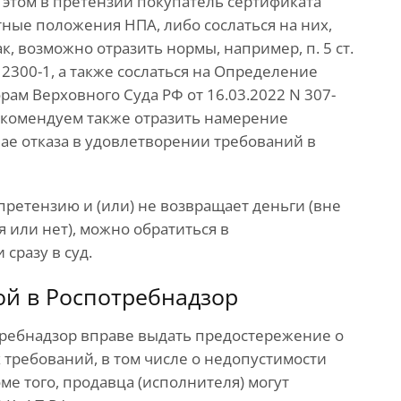
 этом в претензии покупатель сертификата
ные положения НПА, либо сослаться на них,
к, возможно отразить нормы, например, п. 5 ст.
а N 2300-1, а также сослаться на Определение
ам Верховного Суда РФ от 16.03.2022 N 307-
Рекомендуем также отразить намерение
чае отказа в удовлетворении требований в
претензию и (или) не возвращает деньги (вне
я или нет), можно обратиться в
сразу в суд.
ой в Роспотребнадзор
ребнадзор вправе выдать предостережение о
требований, в том числе о недопустимости
оме того, продавца (исполнителя) могут