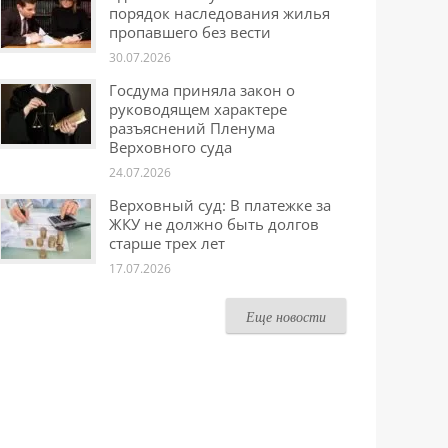
порядок наследования жилья
пропавшего без вести
30.07.2026
Госдума приняла закон о
руководящем характере
разъяснений Пленума
Верховного суда
24.07.2026
Верховный суд: В платежке за
ЖКУ не должно быть долгов
старше трех лет
17.07.2026
Еще новости