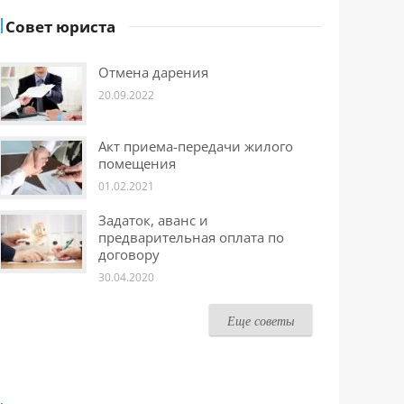
Совет юриста
Отмена дарения
20.09.2022
Акт приема-передачи жилого
помещения
01.02.2021
Задаток, аванс и
предварительная оплата по
договору
30.04.2020
Еще советы