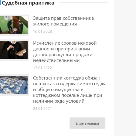
Судебная практика
Защита прав собственника
жилого помещения
16.01.2023
Исчисление сроков исковой
давности при признании
договоров купли-продажи
недействительными
13.01.2022
Собственник коттеджа обязан
платить за содержание коттеджа
и общего имущества в
коттеджном поселке лишь при
наличии ряда условий
24.01.2021
Еще статьи