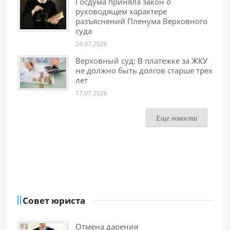
Госдума приняла закон о
руководящем характере
разъяснений Пленума Верховного
суда
24.07.2026
Верховный суд: В платежке за ЖКУ
не должно быть долгов старше трех
лет
17.07.2026
Еще новости
Совет юриста
Отмена дарения