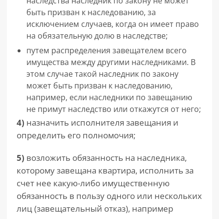
наследства наследник по закону не может
быть призван к наследованию, за
исключением случаев, когда он имеет право
на обязательную долю в наследстве;
путем распределения завещателем всего
имущества между другими наследниками. В
этом случае такой наследник по закону
может быть призван к наследованию,
например, если наследники по завещанию
не примут наследство или откажутся от него;
4)
назначить исполнителя завещания и
определить его полномочия;
5)
возложить обязанность на наследника,
которому завещана квартира, исполнить за
счет нее какую-либо имущественную
обязанность в пользу одного или нескольких
лиц (завещательный отказ), например