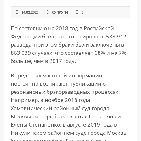
14.02.2020
СУПРУГИ
0
По состоянию на 2018 год в Российской
Федерации было зарегистрировано 583 942
развода, при этом браки были заключены в
863 039 случаях, что составляет 68% и на 7%
больше, чем в 2017 году.
В средствах массовой информации
постоянно возникают публикации о
резонансных бракоразводных процессах.
Например, в ноябре 2018 года
Хамовнический районный суд города
Москвы расторг брак Евгения Петросяна и
Елены Степаненко, в августе 2019 года в
Никулинском районном суде города Москвы
был расторгнут брак Дениса и Дарьи