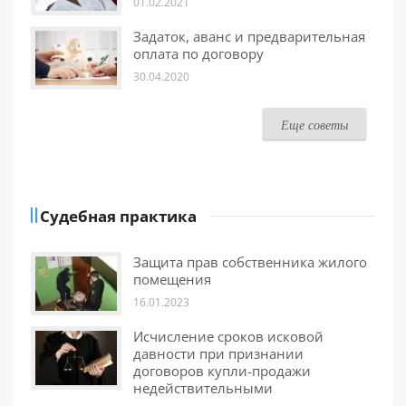
01.02.2021
Задаток, аванс и предварительная
оплата по договору
30.04.2020
Еще советы
Судебная практика
Защита прав собственника жилого
помещения
16.01.2023
Исчисление сроков исковой
давности при признании
договоров купли-продажи
недействительными