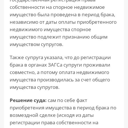
собственности на спорное недвижимое
имущество была проведена в период брака,
независимо от даты оплаты приобретенного
недвижимого имущества спорное
имущество подлежит признанию общим
имуществом супругов.
Также супруга указала, что до регистрации
брака в органах ЗАГСа супруги проживали
совместно, а потому оплата недвижимого
имущества производилась за счет общего
имущества супругов.
Решение суда:
сам по себе факт
приобретения имущества в период брака по
возмездной сделке (исходя из даты
регистрации права собственности на