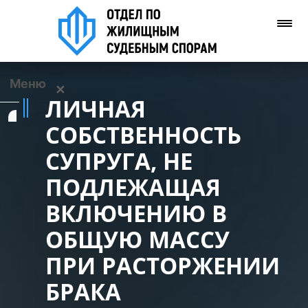
Меню
✕
ЛИЧНАЯ
Услуги
СОБСТВЕННОСТЬ
СУПРУГА, НЕ
О нас
ПОДЛЕЖАЩАЯ
Контакты
ВКЛЮЧЕНИЮ В
ОБЩУЮ МАССУ
Задать вопрос
(WhatsApp)
ПРИ РАСТОРЖЕНИИ
БРАКА
Позвонить нам