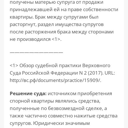
получены матерью супруга от продажи
принадлежавшей ей на праве собственности
квартиры. Брак между супругами был
расторгнут, раздел имущества супругов
после расторжения брака между сторонами
не производился <1>.
———————————
<1> Обзор судебной практики Верховного
Суда Российской Федерации N 2 (2017). URL:
http://вс.рф/documents/practice/15909/.
Решение суда:
источником приобретения
спорной квартиры являлись средства,
полученные по безвозмездной сделке, а
также частично совместно нажитые средства
супругов. Юридически значимым