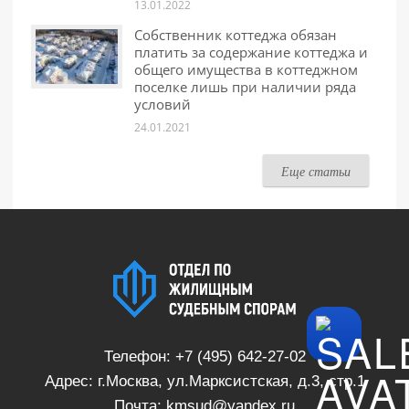
13.01.2022
Собственник коттеджа обязан
платить за содержание коттеджа и
общего имущества в коттеджном
поселке лишь при наличии ряда
условий
24.01.2021
Еще статьи
Телефон:
+7 (495) 642-27-02
Адрес: г.Москва, ул.Марксистская, д.3, стр.1
Почта:
kmsud@yandex.ru