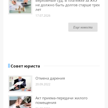
Верховный суд: В платежке за ЖКУ
не должно быть долгов старше трех
лет
17.07.2026
Еще новости
Совет юриста
Отмена дарения
20.09.2022
Акт приема-передачи жилого
помещения