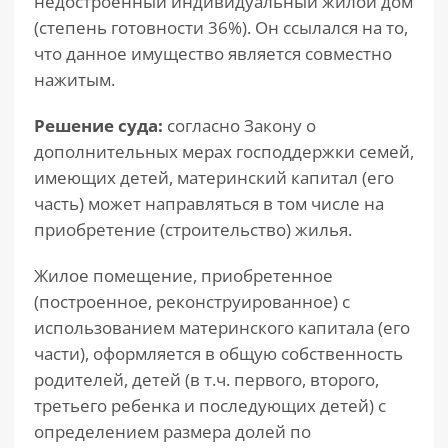
недостроенный индивидуальный жилой дом
(степень готовности 36%). Он ссылался на то,
что данное имущество является совместно
нажитым.
Решение суда:
согласно Закону о
дополнительных мерах господдержки семей,
имеющих детей, материнский капитал (его
часть) может направляться в том числе на
приобретение (строительство) жилья.
Жилое помещение, приобретенное
(построенное, реконструированное) с
использованием материнского капитала (его
части), оформляется в общую собственность
родителей, детей (в т.ч. первого, второго,
третьего ребенка и последующих детей) с
определением размера долей по