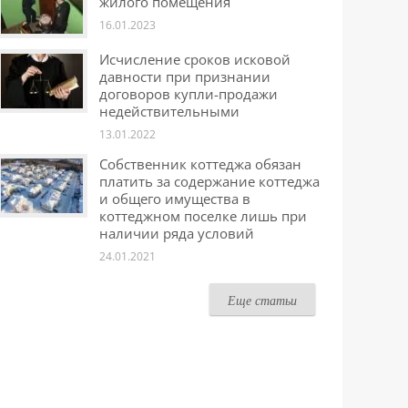
жилого помещения
16.01.2023
Исчисление сроков исковой
давности при признании
договоров купли-продажи
недействительными
13.01.2022
Собственник коттеджа обязан
платить за содержание коттеджа
и общего имущества в
коттеджном поселке лишь при
наличии ряда условий
24.01.2021
Еще статьи