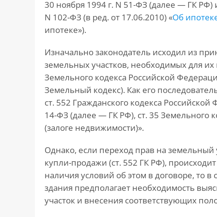
30 ноября 1994 г. N 51-ФЗ (далее — ГК РФ) 
N 102-ФЗ (в ред. от 17.06.2010) «
Об ипотеке
ипотеке»).
Изначально законодатель исходил из при
земельных участков, необходимых для их ис
Земельного кодекса Российской Федерации 
Земельный кодекс). Как его последовате
ст. 552 Гражданского кодекса Российской Ф
14-ФЗ (далее — ГК РФ), ст. 35 Земельного к
(залоге недвижимости)».
Однако, если переход прав на земельный 
купли-продажи (ст. 552 ГК РФ), происходи
наличия условий об этом в договоре, то в
здания предполагает необходимость выяс
участок и внесения соответствующих поло