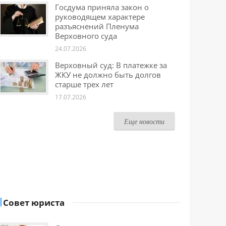
Госдума приняла закон о
руководящем характере
разъяснений Пленума
Верховного суда
24.07.2026
Верховный суд: В платежке за
ЖКУ не должно быть долгов
старше трех лет
17.07.2026
Еще новости
Совет юриста