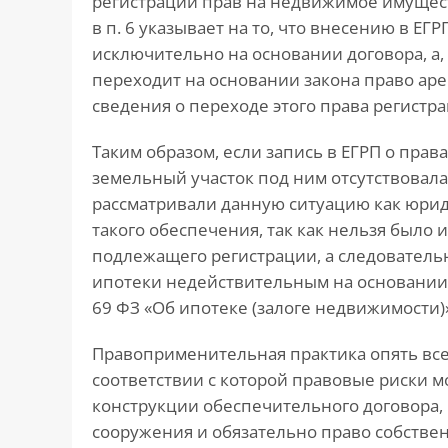
регистрации прав на недвижимое имущество
в п. 6 указывает на то, что внесению в Е
исключительно на основании договора, а
переходит на основании закона право аре
сведения о переходе этого права регистр
Таким образом, если запись в ЕГРП о прав
земельный участок под ним отсутствовала
рассматривали данную ситуацию как юрид
такого обеспечения, так как нельзя было
подлежащего регистрации, а следователь
ипотеки недействительным на основании н
69 ФЗ «Об ипотеке (залоге недвижимости)
Правоприменительная практика опять все 
соответствии с которой правовые риски 
конструкции обеспечительного договора, 
сооружения и обязательно право собстве