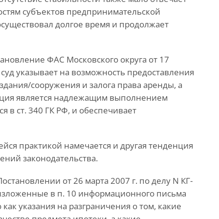
остям субъектов предпринимательской
осуществовал долгое время и продолжает
новление ФАС Московского округа от 17
де суд указывает на возможность предоставления
здания/сооружения и залога права аренды, а
рукция является надлежащим выполнением
в ст. 340 ГК РФ, и обеспечивает
ейся практикой намечается и другая тенденция
ений законодательства.
остановлении от 26 марта 2007 г. по делу N КГ-
 изложенные в п. 10 информационного письма
о как указания на разграничения о том, какие
ачестве предмета ипотеки, а какие