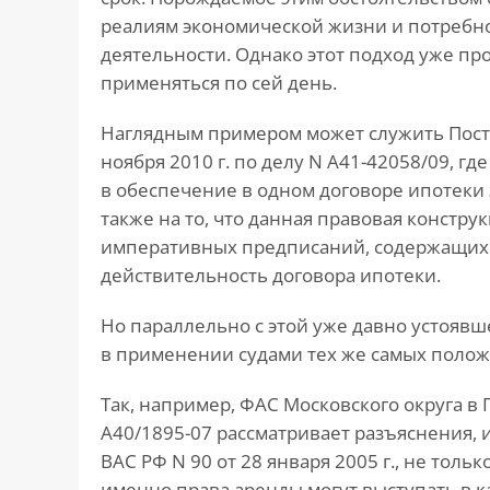
реалиям экономической жизни и потребн
деятельности. Однако этот подход уже пр
применяться по сей день.
Наглядным примером может служить Поста
ноября 2010 г. по делу N А41-42058/09, г
в обеспечение в одном договоре ипотеки 
также на то, что данная правовая конст
императивных предписаний, содержащихся 
действительность договора ипотеки.
Но параллельно с этой уже давно устоявш
в применении судами тех же самых полож
Так, например, ФАС Московского округа в П
А40/1895-07 рассматривает разъяснения,
ВАС РФ N 90 от 28 января 2005 г., не тольк
именно права аренды могут выступать в к