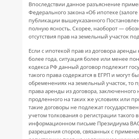
Впоследствии данное разъяснение примен
Федерального закона «Об ипотеке (залоге
публикации вышеуказанного Постановления
полную ясность. Скорее, наоборот — обо
отсутствия прав на земельный участок по
Если с ипотекой прав из договора аренды
более года, ситуация более или менее понят
кодекса РФ данный договор подлежит гос
такого права содержатся в ЕГРП и могут б
обременениях на земельный участок, то 
права аренды из договора, заключенного 
продленного на таких же условиях или пр
такие договоры не подлежат государствен
учетом толкования о регистрации такого 
информационном письме Президиума ВАС Р
разрешения споров, связанных с примене