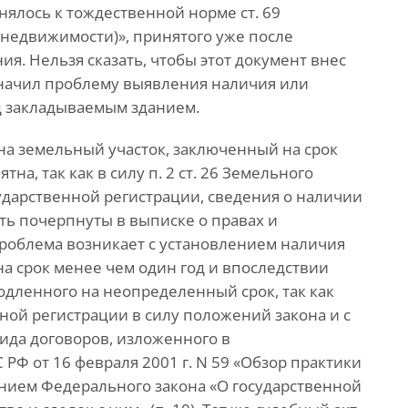
ялось к тождественной норме ст. 69
 недвижимости)», принятого уже после
. Нельзя сказать, чтобы этот документ внес
значил проблему выявления наличия или
д закладываемым зданием.
 на земельный участок, заключенный на срок
на, так как в силу п. 2 ст. 26 Земельного
ударственной регистрации, сведения о наличии
ыть почерпнуты в выписке о правах и
проблема возникает с установлением наличия
на срок менее чем один год и впоследствии
одленного на неопределенный срок, так как
ной регистрации в силу положений закона и с
вида договоров, изложенного в
Ф от 16 февраля 2001 г. N 59 «Обзор практики
нием Федерального закона «О государственной