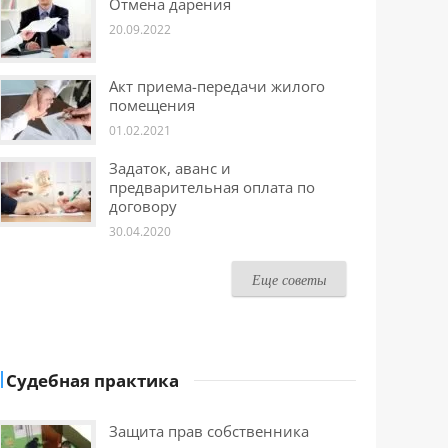
Отмена дарения
20.09.2022
Акт приема-передачи жилого
помещения
01.02.2021
Задаток, аванс и
предварительная оплата по
договору
30.04.2020
Еще советы
Судебная практика
Защита прав собственника