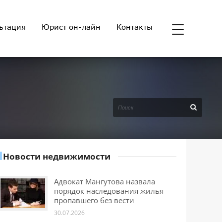
ьтация
Юрист он-лайн
Контакты
Новости недвижимости
Адвокат Мангутова назвала
порядок наследования жилья
пропавшего без вести
30.07.2026