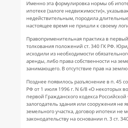
Именно эта формулировка нормы об ипотеке
ипотеке (залоге недвижимости)», указыва
недействительным, породила длительные 
настоящее время не пришли к своему ло
Правоприменительная практика в первый 
толкования положений ст. 340 ГК РФ. Юр
исходили из необходимости обязательног
аренды, либо права собственности на зем
занимающего. В отсутствие прав на земл
Позднее появилось разъяснение в п. 45 
РФ от 1 июля 1996 г. N 6/8 «О некоторых 
первой Гражданского кодекса Российской Ф
залогодатель здания или сооружения не 
земельного участка, договор ипотеки не 
законодательству на основании п. 3 ст. 340