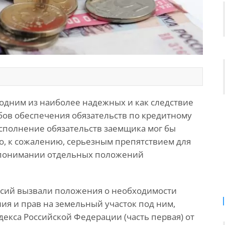
 одним из наиболее надежных и как следствие
ов обеспечения обязательств по кредитному
исполнение обязательств заемщика мог бы
, к сожалению, серьезным препятствием для
в понимании отдельных положений
ссий вызвали положения о необходимости
я и прав на земельный участок под ним,
декса Российской Федерации (часть первая) от