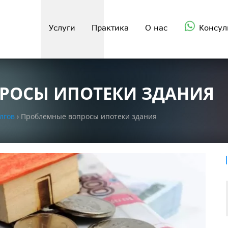
Услуги
Практика
О нас
Консул
РОСЫ ИПОТЕКИ ЗДАНИЯ
лгов
›
Проблемные вопросы ипотеки здания