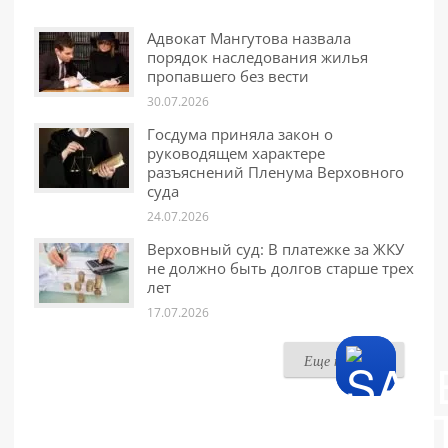
Адвокат Мангутова назвала
порядок наследования жилья
пропавшего без вести
30.07.2026
Госдума приняла закон о
руководящем характере
разъяснений Пленума Верховного
суда
24.07.2026
Верховный суд: В платежке за ЖКУ
не должно быть долгов старше трех
лет
17.07.2026
Еще новости