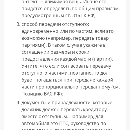
объект — движимая вещь. Иначе его
придется определять по общим правилам,
предусмотренным ст. 316 ГК РФ;
способ передачи отступного:
единовременно или по частям, если это
возможно (например, передать товар
партиями). В таком случае укажите в
соглашении размеры и сроки
предоставления каждой части (партии).
Учтите, что если согласовать передачу
отступного частями, поэтапно, то долг
будет погашаться при передаче каждой
части пропорционально переданному (см.
Позицию ВАС РФ);
документы и принадлежности, которые
должник должен передать кредитору
вместе с отступным. Например, для
автомобиля это ПТС, руководство по