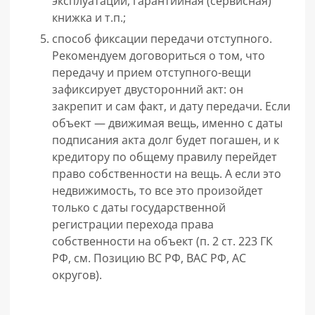
эксплуатации, гарантийная (сервисная)
книжка и т.п.;
способ фиксации передачи отступного.
Рекомендуем договориться о том, что
передачу и прием отступного-вещи
зафиксирует двусторонний акт: он
закрепит и сам факт, и дату передачи. Если
объект — движимая вещь, именно с даты
подписания акта долг будет погашен, и к
кредитору по общему правилу перейдет
право собственности на вещь. А если это
недвижимость, то все это произойдет
только с даты государственной
регистрации перехода права
собственности на объект (п. 2 ст. 223 ГК
РФ, см. Позицию ВС РФ, ВАС РФ, АС
округов).