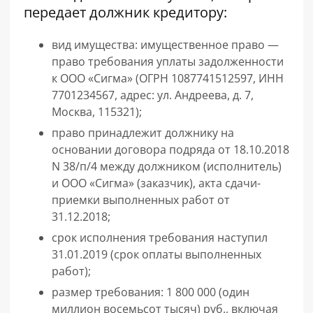
передает должник кредитору:
вид имущества: имущественное право —
право требования уплаты задолженности
к ООО «Сигма» (ОГРН 1087741512597, ИНН
7701234567, адрес: ул. Андреева, д. 7,
Москва, 115321);
право принадлежит должнику на
основании договора подряда от 18.10.2018
N 38/п/4 между должником (исполнитель)
и ООО «Сигма» (заказчик), акта сдачи-
приемки выполненных работ от
31.12.2018;
срок исполнения требования наступил
31.01.2019 (срок оплаты выполненных
работ);
размер требования: 1 800 000 (один
миллион восемьсот тысяч) руб., включая