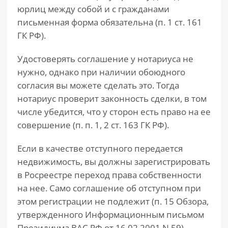
юрлиц между собой и с гражданами
письменная форма обязательна (п. 1 ст. 161
ГК РФ).
Удостоверять соглашение у нотариуса не
нужно, однако при наличии обоюдного
согласия вы можете сделать это. Тогда
нотариус проверит законность сделки, в том
числе убедится, что у сторон есть право на ее
совершение (п. п. 1, 2 ст. 163 ГК РФ).
Если в качестве отступного передается
недвижимость, вы должны зарегистрировать
в Росреестре переход права собственности
на нее. Само соглашение об отступном при
этом регистрации не подлежит (п. 15 Обзора,
утвержденного Информационным письмом
Президиума ВАС РФ от 16.02.2001 N 59).