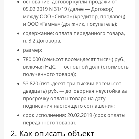
основание: договор купли-продажи от
05.02.2019 N 31/19 (далее — Договор)
между ООО «Сигма» (кредитор, продавец)
и ООО «Гамма» (должник, покупатель);
содержание: оплата переданного товара,
п. 3.2 Договора;
размер:
780 000 (семьсот восемьдесят тысяч) руб.,
включая НДС, — основной долг (стоимость
полученного товара);
53 820 (пятьдесят три тысячи восемьсот
двадцать) руб. — договорная неустойка за
просрочку оплаты товара на дату
подписания настоящего соглашения;
срок исполнения: 20.02.2019 (срок оплаты
переданного товара).
2. Как описать объект