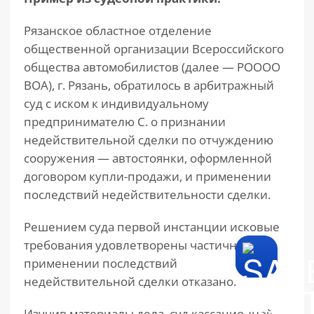
Рязанское областное отделение
общественной организации Всероссийского
общества автомобилистов (далее — РОООО
ВОА), г. Рязань, обратилось в арбитражный
суд с иском к индивидуальному
предпринимателю С. о признании
недействительной сделки по отчуждению
сооружения — автостоянки, оформленной
договором купли-продажи, и применении
последствий недействительности сделки.
Решением суда первой инстанции исковые
требования удовлетворены частично, в
применении последствий
недействительной сделки отказано.
Изучив материалы дела, суд кассационной