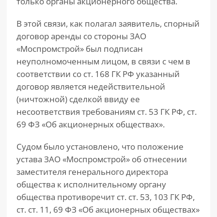
только органы акционерного общества.
В этой связи, как полагал заявитель, спорный
договор аренды со стороны ЗАО
«Моспромстрой» был подписан
неуполномоченным лицом, в связи с чем в
соответствии со ст. 168 ГК РФ указанный
договор является недействительной
(ничтожной) сделкой ввиду ее
несоответствия требованиям ст. 53 ГК РФ, ст.
69 ФЗ «Об акционерных обществах».
Судом было установлено, что положение
устава ЗАО «Моспромстрой» об отнесении
заместителя генерального директора
общества к исполнительному органу
общества противоречит ст. ст. 53, 103 ГК РФ,
ст. ст. 11, 69 ФЗ «Об акционерных обществах»