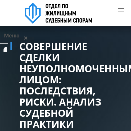
Меню
✕
СОВЕРШЕНИЕ
Услуги
СДЕЛКИ
НЕУПОЛНОМОЧЕННЫ
О нас
ЛИЦОМ:
Контакты
ПОСЛЕДСТВИЯ,
РИСКИ. АНАЛИЗ
Задать вопрос
(WhatsApp)
СУДЕБНОЙ
ПРАКТИКИ
Позвонить нам