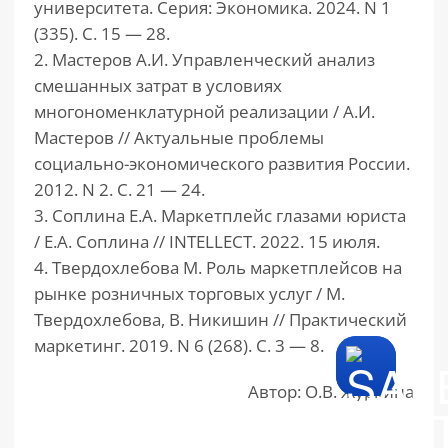
университета. Серия: Экономика. 2024. N 1
(335). С. 15 — 28.
2. Мастеров А.И. Управленческий анализ
смешанных затрат в условиях
многономенклатурной реализации / А.И.
Мастеров // Актуальные проблемы
социально-экономического развития России.
2012. N 2. С. 21 — 24.
3. Соплина Е.А. Маркетплейс глазами юриста
/ Е.А. Соплина // INTELLECT. 2022. 15 июля.
4. Твердохлебова М. Роль маркетплейсов на
рынке розничных торговых услуг / М.
Твердохлебова, В. Никишин // Практический
маркетинг. 2019. N 6 (268). С. 3 — 8.
Автор: О.В. Журкина