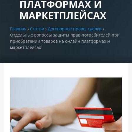
ПЛАТФОРМАХ И
МАРКЕТПЛЕЙСАХ
РАЗДЕЛЫ
САЙТА
▾
Главная
›
Статьи
›
Договорное право, сделки
›
Отдельные вопросы защиты прав потребителей при
приобретении товаров на онлайн платформах и
маркетплейсах