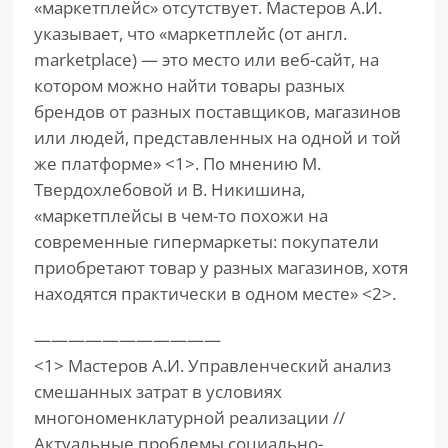
«маркетплейс» отсутствует. Мастеров А.И.
указывает, что «маркетплейс (от англ.
marketplace) — это место или веб-сайт, на
котором можно найти товары разных
брендов от разных поставщиков, магазинов
или людей, представленных на одной и той
же платформе» <1>. По мнению М.
Твердохлебовой и В. Никишина,
«маркетплейсы в чем-то похожи на
современные гипермаркеты: покупатели
приобретают товар у разных магазинов, хотя
находятся практически в одном месте» <2>.
———————————
<1> Мастеров А.И. Управленческий анализ
смешанных затрат в условиях
многономенклатурной реализации //
Актуальные проблемы социально-