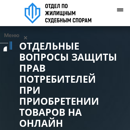
Меню
✕
ОТДЕЛЬНЫЕ
Услуги
ВОПРОСЫ ЗАЩИТЫ
ПРАВ
О нас
ПОТРЕБИТЕЛЕЙ
Контакты
ПРИ
ПРИОБРЕТЕНИИ
Задать вопрос
(WhatsApp)
ТОВАРОВ НА
ОНЛАЙН
Позвонить нам