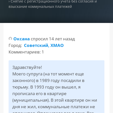
›
Снятие с регистрационного учета без согласия и
взыскание коммунальных платежей
РАЗДЕЛЫ
САЙТА
▾
Оксана
спросил 14 лет назад
Город:
Советский, ХМАО
Комментариев: 1
Здравствуйте!
Моего супруга (на тот момент еще
законного) в 1989 году посадили в
тюрьму. В 1993 году он вышел, я
прописала его в квартире
(муниципальная). В этой квартире он ни
дня не жил, коммунальные платежи не