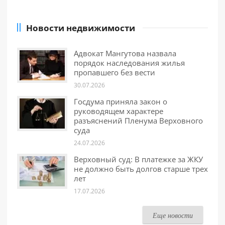
Новости недвижимости
Адвокат Мангутова назвала
порядок наследования жилья
пропавшего без вести
30.07.2026
Госдума приняла закон о
руководящем характере
разъяснений Пленума Верховного
суда
24.07.2026
Верховный суд: В платежке за ЖКУ
не должно быть долгов старше трех
лет
17.07.2026
Еще новости