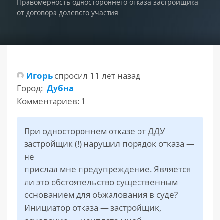
Правомерность одностороннего отказа застройщика
от договора долевого участия
РАЗДЕЛЫ
САЙТА
▾
Игорь
спросил 11 лет назад
Город:
Дубна
Комментариев: 1
При одностороннем отказе от ДДУ
застройщик (!) нарушил порядок отказа —
не
прислал мне предупреждение. Является
ли это обстоятельство существенным
основанием для обжалования в суде?
Инициатор отказа — застройщик,