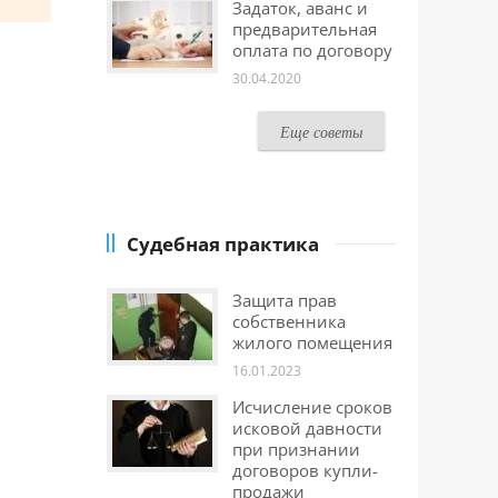
Задаток, аванс и
предварительная
оплата по договору
30.04.2020
Еще советы
Судебная практика
Защита прав
собственника
жилого помещения
16.01.2023
Исчисление сроков
исковой давности
при признании
договоров купли-
продажи