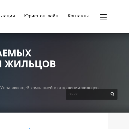
ьтация
Юрист он-лайн
Контакты
АЕМЫХ
И ЖИЛЬЦОВ
 Управляющей компанией в отношении жильцов