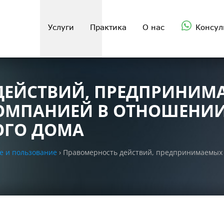
Услуги
Практика
О нас
Консул
ДЕЙСТВИЙ, ПРЕДПРИНИМ
ОМПАНИЕЙ В ОТНОШЕНИ
ОГО ДОМА
е и пользование
›
Правомерность действий, предпринимаемых