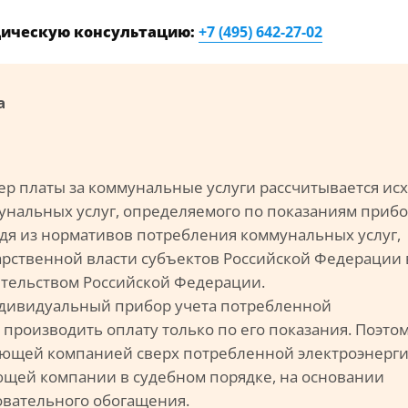
дическую консультацию:
+7 (495) 642-27-02
а
мер платы за коммунальные услуги рассчитывается ис
унальных услуг, определяемого по показаниям приб
ходя из нормативов потребления коммунальных услуг,
рственной власти субъектов Российской Федерации 
ительством Российской Федерации.
индивидуальный прибор учета потребленной
 производить оплату только по его показания. Поэто
яющей компанией сверх потребленной электроэнерги
ющей компании в судебном порядке, на основании
новательного обогащения.