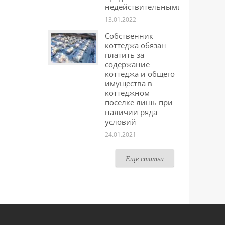
недействительными
13.01.2022
Собственник
коттеджа обязан
платить за
содержание
коттеджа и общего
имущества в
коттеджном
поселке лишь при
наличии ряда
условий
24.01.2021
Еще статьи