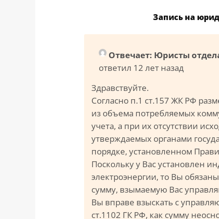
Запись на юри
Отвечает: Юристы отдел
ответил 12 лет назад
Здравствуйте.
Согласно п.1 ст.157 ЖК РФ раз
из объема потребляемых комм
учета, а при их отсутствии ис
утверждаемых органами госуда
порядке, установленном Прав
Поскольку у Вас установлен 
электроэнергии, то Вы обязаны
сумму, взымаемую Вас управл
Вы вправе взыскать с управля
ст.1102 ГК РФ, как сумму неос