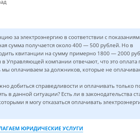
зад
цию за электроэнергию в соответствии с показаниям
ная сумма получается около 400 — 500 рублей. Но в
одить квитанции на сумму примерно 1800 — 2000 ру
ы в Управляющей компании отвечают, что это оплата 
ь мы оплачиваем за должников, которые не оплачива
ожно добиться справедливости и оплачивать только п
ть в данной ситуации? Есть ли в законодательства ст
с которыми я могу отказаться оплачивать электроэнер
ЛАГАЕМ ЮРИДИЧЕСКИЕ УСЛУГИ