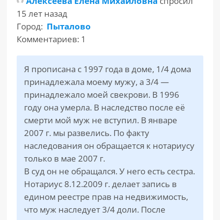
Алексеева Елена Михайловна
спросил
15 лет назад
РАЗДЕЛЫ
Город:
Пыталово
САЙТА
Комментариев: 1
▾
Я прописана с 1997 года в доме, 1/4 дома
принадлежала моему мужу, а 3/4 —
принадлежало моей свекрови. В 1996
году она умерла. В наследство после её
смерти мой муж не вступил. В январе
2007 г. мы развелись. По факту
наследования он обращается к нотариусу
только в мае 2007 г.
В суд он не обращался. У него есть сестра.
Нотариус 8.12.2009 г. делает запись в
едином реестре прав на недвижимость,
что муж наследует 3/4 доли. После