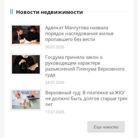
Новости недвижимости
Адвокат Мангутова назвала
порядок наследования жилья
пропавшего без вести
30.07.2026
Госдума приняла закон о
руководящем характере
разъяснений Пленума Верховного
суда
24.07.2026
Верховный суд: В платежке за ЖКУ
не должно быть долгов старше трех
лет
17.07.2026
Еще новости