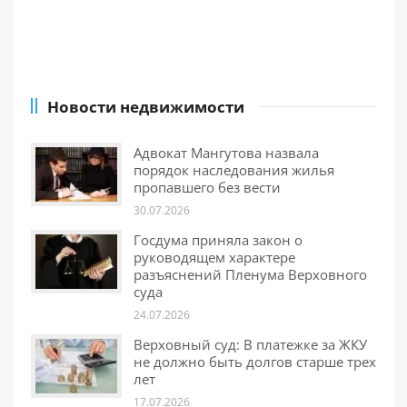
Новости недвижимости
Адвокат Мангутова назвала
порядок наследования жилья
пропавшего без вести
30.07.2026
Госдума приняла закон о
руководящем характере
разъяснений Пленума Верховного
суда
24.07.2026
Верховный суд: В платежке за ЖКУ
не должно быть долгов старше трех
лет
17.07.2026