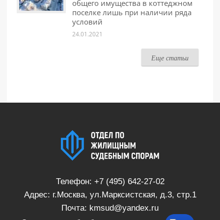
общего имущества в коттеджном
поселке лишь при наличии ряда
условий
24.01.2021
Еще статьи
Телефон:
+7 (495) 642-27-02
Адрес: г.Москва, ул.Марксистская, д.3, стр.1
Почта:
kmsud@yandex.ru