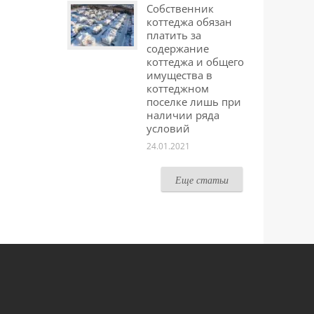
Собственник
коттеджа обязан
платить за
содержание
коттеджа и общего
имущества в
коттеджном
поселке лишь при
наличии ряда
условий
24.01.2021
Еще статьи