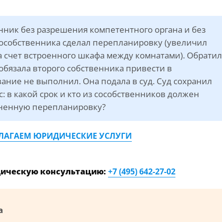
нник без разрешения компетентного органа и без
сособственника сделал перепланировку (увеличил
а счет встроенного шкафа между комнатами). Обратил
бязала второго собственника привести в
ание не выполнил. Она подала в суд. Суд сохранил
 в какой срок и кто из сособственников должен
аненную перепланировку?
ЛАГАЕМ ЮРИДИЧЕСКИЕ УСЛУГИ
дическую консультацию:
+7 (495) 642-27-02
а