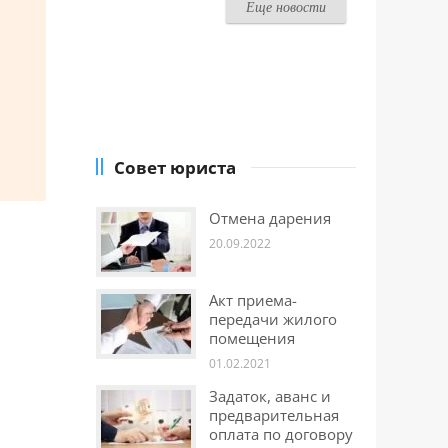
Еще новости
Совет юриста
Отмена дарения
20.09.2022
Акт приема-
передачи жилого
помещения
01.02.2021
Задаток, аванс и
предварительная
оплата по договору