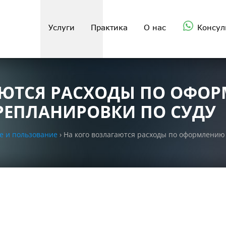
Услуги
Практика
О нас
Консул
АЮТСЯ РАСХОДЫ ПО ОФО
РЕПЛАНИРОВКИ ПО СУДУ
е и пользование
›
На кого возлагаются расходы по оформлению