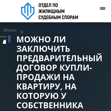
Меню
✕
МОЖНО ЛИ
Услуги
ЗАКЛЮЧИТЬ
ПРЕДВАРИТЕЛЬНЫЙ
О нас
ДОГОВОР КУПЛИ-
Контакты
ПРОДАЖИ НА
КВАРТИРУ, НА
Задать вопрос
(WhatsApp)
КОТОРУЮ У
СОБСТВЕННИКА
Позвонить нам