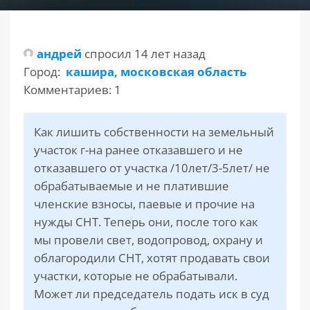
РАЗДЕЛЫ
САЙТА
андрей
спросил 14 лет назад
▾
Город:
кашира, московская область
Комментариев: 1
Как лишить собственности на земельный
участок г-на ранее отказавшего и не
отказавшего от участка /10лет/3-5лет/ не
обрабатываемые и не платившие
членские взносы, паевые и прочие на
нужды СНТ. Теперь они, после того как
мы провели свет, водопровод, охрану и
облагородили СНТ, хотят продавать свои
участки, которые не обрабатывали.
Может ли председатель подать иск в суд