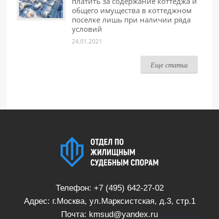
платить за содержание коттеджа и
общего имущества в коттеджном
поселке лишь при наличии ряда
условий
24.01.2021
Еще статьи
Телефон:
+7 (495) 642-27-02
Адрес: г.Москва, ул.Марксистская, д.3, стр.1
Почта:
kmsud@yandex.ru